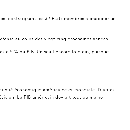
ibres, contraignant les 32 États membres à imaginer un
défense au cours des vingt-cinq prochaines années.
res à 5 % du PIB. Un seuil encore lointain, puisque
activité économique américaine et mondiale. D’après
évision. Le PIB américain devrait tout de meme