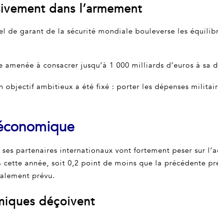
ssivement dans l’armement
onnel de garant de la sécurité mondiale bouleverse les équil
re amenée à consacrer jusqu’à 1 000 milliards d’euros à sa 
objectif ambitieux a été fixé : porter les dépenses militai
e économique
ses partenaires internationaux vont fortement peser sur l’
 cette année, soit 0,2 point de moins que la précédente pr
ialement prévu.
miques déçoivent