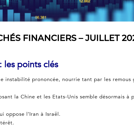
ÉS FINANCIERS – JUILLET 20
 les points clés
 instabilité prononcée, nourrie tant par les remous g
ant la Chine et les Etats-Unis semble désormais à p
i oppose l’Iran à Israël.
térêt.