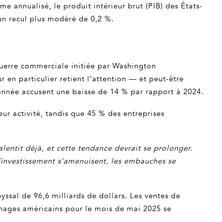
e annualisé, le produit intérieur brut (PIB) des États-
 un recul plus modéré de 0,2 %.
 guerre commerciale initiée par Washington
 en particulier retient l’attention — et peut-être
d’année accusent une baisse de 14 % par rapport à 2024.
ur activité, tandis que 45 % des entreprises
entit déjà, et cette tendance devrait se prolonger.
 d’investissement s’amenuisent, les embauches se
yssal de 96,6 milliards de dollars. Les ventes de
ménages américains pour le mois de mai 2025 se