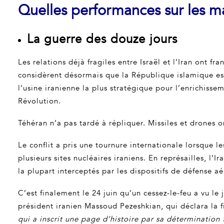
Quelles performances sur les ma
La guerre des douze jours
Les relations déjà fragiles entre Israël et l’Iran ont f
considèrent désormais que la République islamique est 
l’usine iranienne la plus stratégique pour l’enrichisse
Révolution.
Téhéran n’a pas tardé à répliquer. Missiles et drones o
Le conflit a pris une tournure internationale lorsque l
plusieurs sites nucléaires iraniens. En représailles, l’
la plupart interceptés par les dispositifs de défense aé
C’est finalement le 24 juin qu’un cessez-le-feu a vu l
président iranien Massoud Pezeshkian, qui déclara la 
qui a inscrit une page d’histoire par sa détermination 