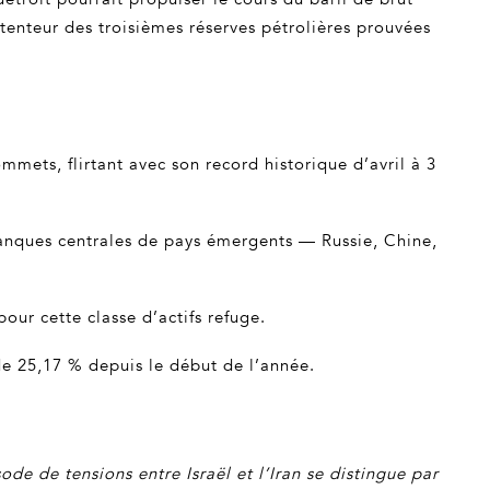
détenteur des troisièmes réserves pétrolières prouvées
mmets, flirtant avec son record historique d’avril à 3
anques centrales de pays émergents — Russie, Chine,
pour cette classe d’actifs refuge.
 de 25,17 % depuis le début de l’année.
sode de tensions entre Israël et l’Iran se distingue par