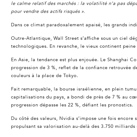
le calme relatif des marchés : la volatilité n’a pas dé
pour vendre des actifs risqués ».
Dans ce climat paradoxalement apaisé, les grands indi
Outre-Atlantique, Wall Street s’affiche sous un ciel d
technologiques. En revanche, le vieux continent peine 
En Asie, la tendance est plus enjouée. Le Shanghai Co
progression de 3 %, reflet de la confiance retrouvée d
couleurs à la place de Tokyo.
Fait remarquable, la bourse israélienne, en plein tumu
capitalisations du pays, a bondi de près de 7 % au cœu
progression dépasse les 22 %, défiant les pronostics.
Du côté des valeurs, Nvidia s’impose une fois encore s
propulsant sa valorisation au-delà des 3.750 milliards 