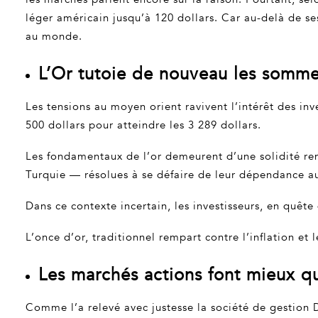
léger américain jusqu’à 120 dollars. Car au-delà de ses
au monde.
L’Or tutoie de nouveau les somme
Les tensions au moyen orient ravivent l’intérêt des inv
500 dollars pour atteindre les 3 289 dollars.
Les fondamentaux de l’or demeurent d’une solidité re
Turquie — résolues à se défaire de leur dépendance au
Dans ce contexte incertain, les investisseurs, en quête d
L’once d’or, traditionnel rempart contre l’inflation e
Les marchés actions font mieux qu
Comme l’a relevé avec justesse la société de gestion 