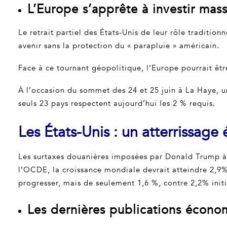
L’Europe s’apprête à investir ma
Le retrait partiel des États-Unis de leur rôle traditi
avenir sans la protection du « parapluie » américain.
Face à ce tournant géopolitique, l’Europe pourrait êt
À l’occasion du sommet des 24 et 25 juin à La Haye, un 
seuls 23 pays respectent aujourd’hui les 2 % requis.
Les États-Unis : un atterrissag
Les surtaxes douanières imposées par Donald Trump à 
l’OCDE, la croissance mondiale devrait atteindre 2,9%
progresser, mais de seulement 1,6 %, contre 2,2% init
Les dernières publications écono