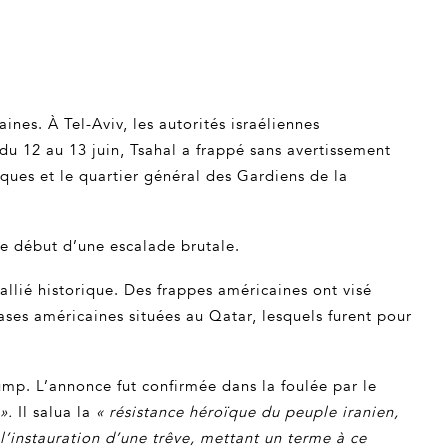
ines. À Tel-Aviv, les autorités israéliennes
du 12 au 13 juin, Tsahal a frappé sans avertissement
tiques et le quartier général des Gardiens de la
 le début d’une escalade brutale.
 allié historique. Des frappes américaines ont visé
 bases américaines situées au Qatar, lesquels furent pour
ump. L’annonce fut confirmée dans la foulée par le
».
Il salua la
« résistance héroïque du peuple iranien,
’instauration d’une trêve, mettant un terme à ce