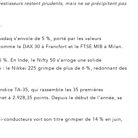
estisseurs restent prudents, mais ne se précipitent pas
.
asdaq s’envole de 5 %, porté par les valeurs
t comme le DAX 30 à Francfort et le FTSE MIB à Milan.
%. En Inde, le Nifty 50 s’arroge une solide
ce : le Nikkei 225 grimpe de plus de 6 %, redonnant des
’indice TA-35, qui rassemble les 35 premières
met à 2.928,35 points. Depuis le début de l’année, sa
i-conducteurs voit son titre grimper de 14 % en juin,