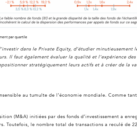
ment par quartile
 d’investir dans le Private Equity, d’étudier minutieusement
turs. Il faut également évaluer la qualité et l’expérience de
positionner stratégiquement leurs actifs et à créer de la va
 insensible au tumulte de l’économie mondiale. Comme tant 
ition (M&A) initiées par des fonds d’investissement a enre
rs. Toutefois, le nombre total de transactions a reculé de 