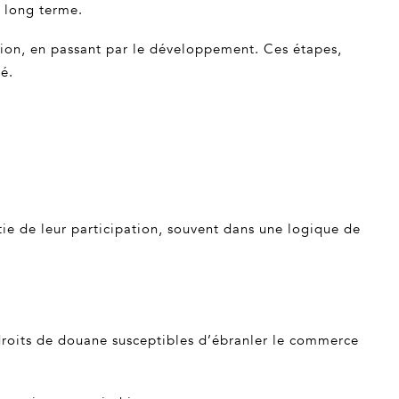
t long terme.
ssion, en passant par le développement. Ces étapes,
é.
tie de leur participation, souvent dans une logique de
oits de douane susceptibles d’ébranler le commerce