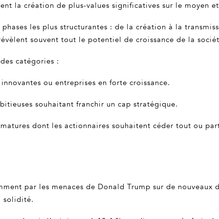
sent la création de plus-values significatives sur le moyen e
 phases les plus structurantes : de la création à la transmi
vèlent souvent tout le potentiel de croissance de la sociét
ndes catégories :
 innovantes ou entreprises en forte croissance.
ieuses souhaitant franchir un cap stratégique.
 matures dont les actionnaires souhaitent céder tout ou par
mment par les menaces de Donald Trump sur de nouveaux dr
 solidité.