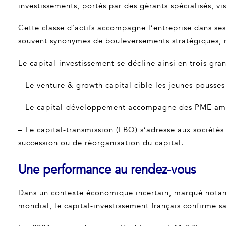
investissements, portés par des gérants spécialisés, vi
Cette classe d’actifs accompagne l’entreprise dans ses
souvent synonymes de bouleversements stratégiques, ré
Le capital-investissement se décline ainsi en trois gra
– Le venture & growth capital cible les jeunes pousses
– Le capital-développement accompagne des PME ambit
– Le capital-transmission (LBO) s’adresse aux sociétés
succession ou de réorganisation du capital.
Une performance au rendez-vous
Dans un contexte économique incertain, marqué nota
mondial, le capital-investissement français confirme sa