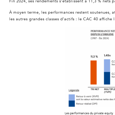
Fin 2024, ses rendements s’établissent à 11,3 % nets par
À moyen terme, les performances restent soutenues, att
les autres grandes classes d’actifs : le CAC 40 affic
Les performances du private equity