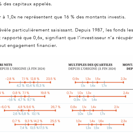
% des capitaux appelés.
eur à 1,0x ne représentent que 16 % des montants investis.
révèle particulièrement saisissant. Depuis 1987, les fonds l
t rapporté que 0,6x, signifiant que l’investisseur n’a récup
tout engagement financier.