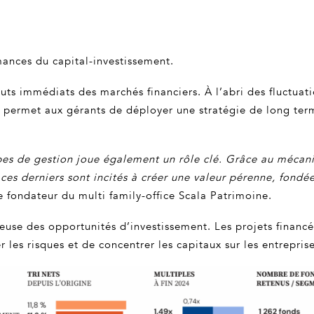
rmances du capital-investissement.
uts immédiats des marchés financiers. À l’abri des fluctua
ui permet aux gérants de déployer une stratégie de long ter
ipes de gestion joue également un rôle clé. Grâce au mécani
es derniers sont incités à créer une valeur pérenne, fondée 
le fondateur du multi family-office Scala Patrimoine.
reuse des opportunités d’investissement. Les projets financé
r les risques et de concentrer les capitaux sur les entrepris