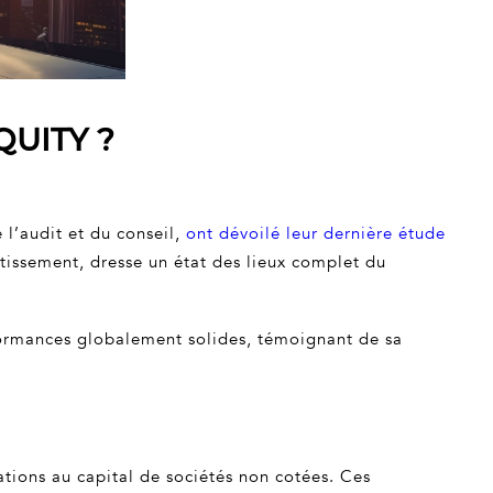
UITY ?
e l’audit et du conseil,
ont dévoilé leur dernière étude
stissement, dresse un état des lieux complet du
rformances globalement solides, témoignant de sa
ations au capital de sociétés non cotées. Ces