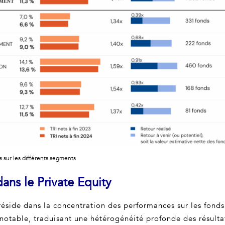
s sur les différents segments
ans le Private Equity
réside dans la concentration des performances sur les fond
notable, traduisant une hétérogénéité profonde des résultats