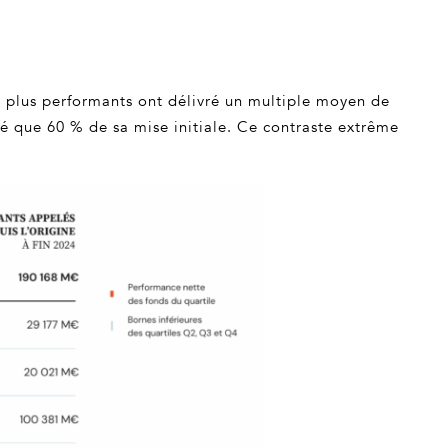
es plus performants ont délivré un multiple moyen de
éré que 60 % de sa mise initiale. Ce contraste extrême