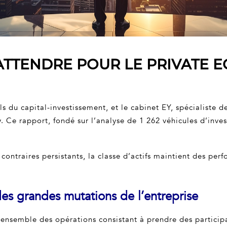
TENDRE POUR LE PRIVATE EQ
ls du capital-investissement, et le cabinet EY, spécialiste d
. Ce rapport, fondé sur l’analyse de 1 262 véhicules d’inve
contraires persistants, la classe d’actifs maintient des pe
 des grandes mutations de l’entreprise
l’ensemble des opérations consistant à prendre des particip