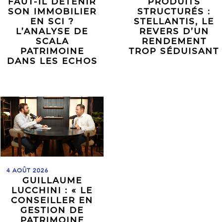
FAUT-IL DÉTENIR
PRODUITS
SON IMMOBILIER
STRUCTURÉS :
EN SCI ?
STELLANTIS, LE
L’ANALYSE DE
REVERS D’UN
SCALA
RENDEMENT
PATRIMOINE
TROP SÉDUISANT
DANS LES ECHOS
4 AOÛT 2026
GUILLAUME
LUCCHINI : « LE
CONSEILLER EN
GESTION DE
PATRIMOINE