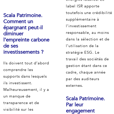
label ISR apporte
toutefois une crédibilité
Scala Patrimoine.
supplémentaire à
Comment un
l’investissement
épargnant peut-il
responsable, au moins
diminuer
l’empreinte carbone
dans la sélection et de
de ses
l’utilisation de la
investissements ?
stratégie ESG. Le
travail des sociétés de
Ils doivent tout d’abord
gestion étant dans ce
comprendre les
cadre, chaque année
supports dans lesquels
par des auditeurs
ils investissent.
externes.
Malheureusement, il y a
un manque de
Scala Patrimoine.
transparence et de
Par leur
visibilité sur les
engagement