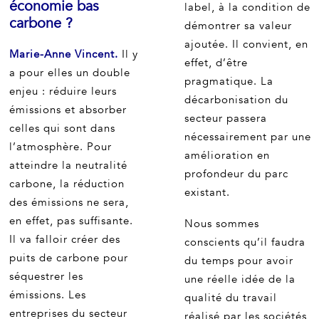
économie bas
label, à la condition de
carbone ?
démontrer sa valeur
ajoutée. Il convient, en
Marie-Anne Vincent.
Il y
effet, d’être
a pour elles un double
pragmatique. La
enjeu : réduire leurs
décarbonisation du
émissions et absorber
secteur passera
celles qui sont dans
nécessairement par une
l’atmosphère. Pour
amélioration en
atteindre la neutralité
profondeur du parc
carbone, la réduction
existant.
des émissions ne sera,
en effet, pas suffisante.
Nous sommes
Il va falloir créer des
conscients qu’il faudra
puits de carbone pour
du temps pour avoir
séquestrer les
une réelle idée de la
émissions. Les
qualité du travail
entreprises du secteur
réalisé par les sociétés