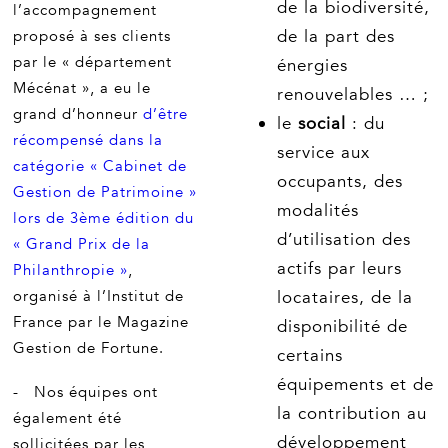
de la biodiversité,
l’accompagnement
de la part des
proposé à ses clients
par le « département
énergies
Mécénat », a eu le
renouvelables … ;
grand d’honneur
d’être
le
social
: du
récompensé dans la
service aux
catégorie « Cabinet de
occupants, des
Gestion de Patrimoine »
modalités
lors de 3ème édition du
d’utilisation des
« Grand Prix de la
actifs par leurs
Philanthropie »
,
organisé à l’Institut de
locataires, de la
France par le Magazine
disponibilité de
Gestion de Fortune.
certains
équipements et de
- Nos équipes ont
la contribution au
également été
développement
sollicitées par les