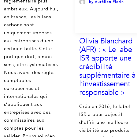
réglementaire plus
by Aurélien Florin
ambitieux. Aujourd’hui,
en France, les bilans
carbone sont
uniquement imposés
Olivia Blanchard
aux entreprises d’une
(AFR) : « Le label
certaine taille. Cette
ISR apporte une
pratique doit, à mon
sens, être systématisée.
crédibilité
Nous avons des règles
supplémentaire à
comptables
l’investissement
européennes et
responsable »
internationales qui
s’appliquent aux
Créé en 2016, le label
entreprises avec des
ISR a pour objectif
commissaires aux
d’offrir une meilleure
comptes pour les
visibilité aux produits
valider. Pourquoi n’en