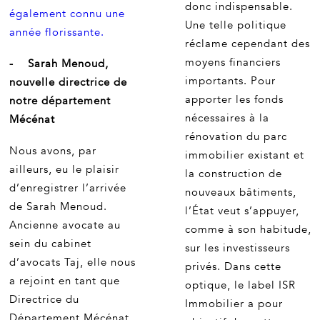
donc indispensable.
également connu une
Une telle politique
année florissante.
réclame cependant des
moyens financiers
- Sarah Menoud,
importants. Pour
nouvelle directrice de
apporter les fonds
notre département
nécessaires à la
Mécénat
rénovation du parc
Nous avons, par
immobilier existant et
ailleurs, eu le plaisir
la construction de
d’enregistrer l’arrivée
nouveaux bâtiments,
de Sarah Menoud.
l’État veut s’appuyer,
Ancienne avocate au
comme à son habitude,
sein du cabinet
sur les investisseurs
d’avocats Taj, elle nous
privés. Dans cette
a rejoint en tant que
optique, le label ISR
Directrice du
Immobilier a pour
Département Mécénat.