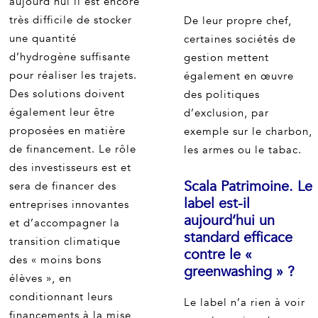
aujourd’hui il est encore
très difficile de stocker
De leur propre chef,
une quantité
certaines sociétés de
d’hydrogène suffisante
gestion mettent
pour réaliser les trajets.
également en œuvre
Des solutions doivent
des politiques
également leur être
d’exclusion, par
proposées en matière
exemple sur le charbon,
de financement. Le rôle
les armes ou le tabac.
des investisseurs est et
Scala Patrimoine. Le
sera de financer des
label est-il
entreprises innovantes
aujourd’hui un
et d’accompagner la
standard efficace
transition climatique
contre le «
des « moins bons
greenwashing » ?
élèves », en
conditionnant leurs
Le label n’a rien à voir
financements à la mise