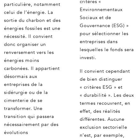
critères «
particulière, notamment
Environnementaux
celui de l’énergie. La
Sociaux et de
sortie du charbon et des
Gouvernance (ESG) »
énergies fossiles est une
pour sélectionner les
nécessité. Il convient
entreprises dans
donc organiser un
lesquelles le fonds sera
renversement vers les
investi.
énergies moins
carbonées. Il appartient
Il convient cependant
désormais aux
de bien distinguer
entreprises de la
« critères ESG » et
sidérurgie ou de la
« durabilité ». Les deux
cimenterie de se
termes recouvrent, en
transformer. Une
effet, des réalités
transition qui passera
différentes. Aucune
nécessairement par des
exclusion sectorielle
évolutions
n’est, par exemple,