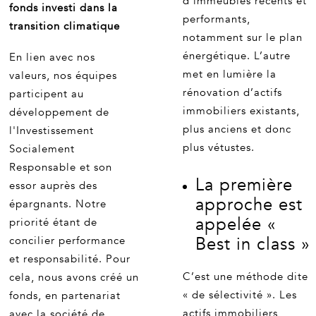
d’immeubles récents et
fonds investi dans la
performants,
transition climatique
notamment sur le plan
énergétique. L’autre
En lien avec nos
met en lumière la
valeurs, nos équipes
rénovation d’actifs
participent au
immobiliers existants,
développement de
plus anciens et donc
l'Investissement
plus vétustes.
Socialement
Responsable et son
La première
essor auprès des
approche est
épargnants. Notre
appelée «
priorité étant de
Best in class »
concilier performance
et responsabilité. Pour
C’est une méthode dite
cela, nous avons créé un
« de sélectivité ». Les
fonds, en partenariat
actifs immobiliers
avec la société de