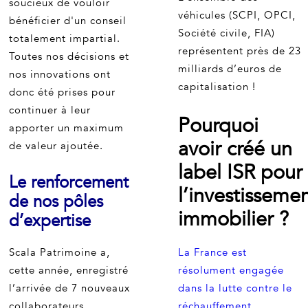
soucieux de vouloir
véhicules (SCPI, OPCI,
bénéficier d'un conseil
Société civile, FIA)
totalement impartial.
représentent près de 23
Toutes nos décisions et
milliards d’euros de
nos innovations ont
capitalisation !
donc été prises pour
continuer à leur
Pourquoi
apporter un maximum
avoir créé un
de valeur ajoutée.
label ISR pour
Le renforcement
l’investisseme
de nos pôles
immobilier ?
d’expertise
Scala Patrimoine a,
La France est
cette année, enregistré
résolument engagée
l’arrivée de 7 nouveaux
dans la lutte contre le
collaborateurs.
réchauffement