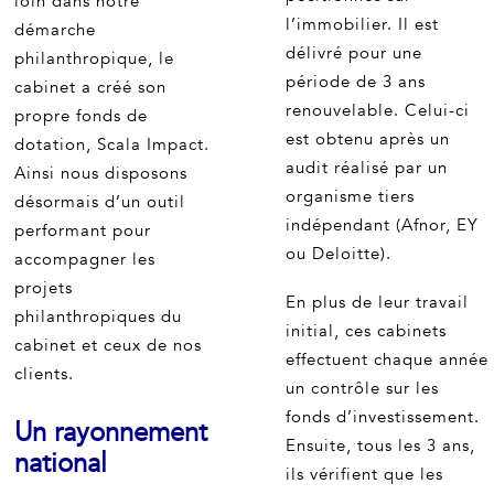
loin dans notre
l’immobilier. Il est
démarche
délivré pour une
philanthropique, le
période de 3 ans
cabinet a créé son
renouvelable. Celui-ci
propre fonds de
est obtenu après un
dotation, Scala Impact.
audit réalisé par un
Ainsi nous disposons
organisme tiers
désormais d’un outil
indépendant (Afnor, EY
performant pour
ou Deloitte).
accompagner les
projets
En plus de leur travail
philanthropiques du
initial, ces cabinets
cabinet et ceux de nos
effectuent chaque année
clients.
un contrôle sur les
fonds d’investissement.
Un rayonnement
Ensuite, tous les 3 ans,
national
ils vérifient que les