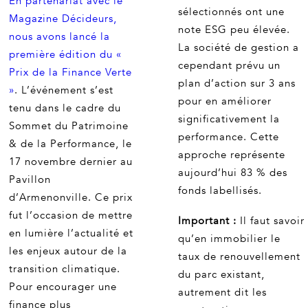
En partenariat avec le
sélectionnés ont une
Magazine Décideurs,
note ESG peu élevée.
nous avons lancé la
La société de gestion a
première édition du «
cependant prévu un
Prix de la Finance Verte
plan d’action sur 3 ans
»
. L’événement s’est
pour en améliorer
tenu dans le cadre du
significativement la
Sommet du Patrimoine
performance. Cette
& de la Performance, le
approche représente
17 novembre dernier au
aujourd’hui 83 % des
Pavillon
fonds labellisés.
d’Armenonville. Ce prix
fut l’occasion de mettre
Important :
Il faut savoir
en lumière l’actualité et
qu’en immobilier le
les enjeux autour de la
taux de renouvellement
transition climatique.
du parc existant,
Pour encourager une
autrement dit les
finance plus