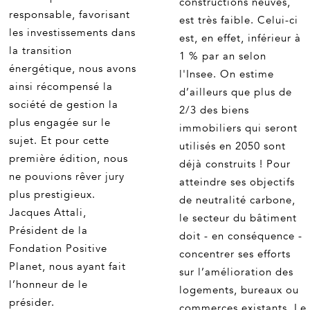
constructions neuves,
responsable, favorisant
est très faible. Celui-ci
les investissements dans
est, en effet, inférieur à
la transition
1 % par an selon
énergétique, nous avons
l'Insee. On estime
ainsi récompensé la
d’ailleurs que plus de
société de gestion la
2/3 des biens
plus engagée sur le
immobiliers qui seront
sujet. Et pour cette
utilisés en 2050 sont
première édition, nous
déjà construits ! Pour
ne pouvions rêver jury
atteindre ses objectifs
plus prestigieux.
de neutralité carbone,
Jacques Attali,
le secteur du bâtiment
Président de la
doit - en conséquence -
Fondation Positive
concentrer ses efforts
Planet, nous ayant fait
sur l’amélioration des
l’honneur de le
logements, bureaux ou
présider.
commerces existants. Le