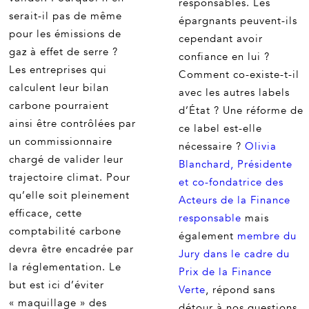
responsables. Les
serait-il pas de même
épargnants peuvent-ils
pour les émissions de
cependant avoir
gaz à effet de serre ?
confiance en lui ?
Les entreprises qui
Comment co-existe-t-il
calculent leur bilan
avec les autres labels
carbone pourraient
d’État ? Une réforme de
ainsi être contrôlées par
ce label est-elle
un commissionnaire
nécessaire ?
Olivia
chargé de valider leur
Blanchard, Présidente
trajectoire climat. Pour
et co-fondatrice des
qu’elle soit pleinement
Acteurs de la Finance
efficace, cette
responsable
mais
comptabilité carbone
également
membre du
devra être encadrée par
Jury dans le cadre du
la réglementation. Le
Prix de la Finance
but est ici d’éviter
Verte
, répond sans
« maquillage » des
détour à nos questions.