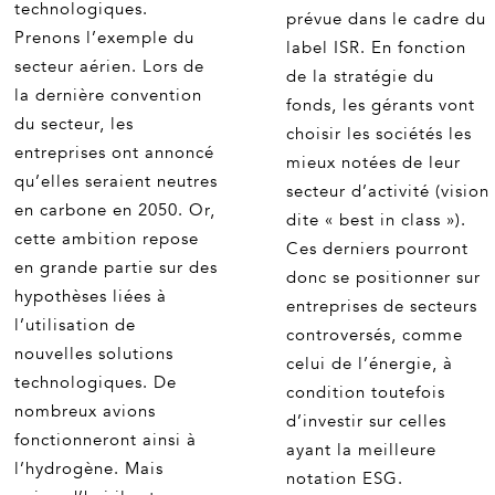
technologiques.
prévue dans le cadre du
Prenons l’exemple du
label ISR. En fonction
secteur aérien. Lors de
de la stratégie du
la dernière convention
fonds, les gérants vont
du secteur, les
choisir les sociétés les
entreprises ont annoncé
mieux notées de leur
qu’elles seraient neutres
secteur d’activité (vision
en carbone en 2050. Or,
dite « best in class »).
cette ambition repose
Ces derniers pourront
en grande partie sur des
donc se positionner sur
hypothèses liées à
entreprises de secteurs
l’utilisation de
controversés, comme
nouvelles solutions
celui de l’énergie, à
technologiques. De
condition toutefois
nombreux avions
d’investir sur celles
fonctionneront ainsi à
ayant la meilleure
l’hydrogène. Mais
notation ESG.