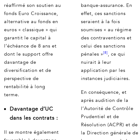
réaffirmé son soutien au
banque-assurance. En
fonds Euro Croissance,
effet, ces sanctions
alternative au fonds en
seraient à la fois
euros « classique » qui
soumises « au régime
garantit le capital à
des contraventions et
l’échéance de 8 ans et
celui des sanctions
[8]
dont le support offre
pénales »
, ce qui
davantage de
nuirait à leur
diversification et de
application par les
perspective de
instances judiciaires.
rentabilité à long
En conséquence, et
terme.
après audition de la
Davantage d’UC
l’Autorité de Contrôle
Prudentiel et de
dans les contrats :
Résolution (ACPR) et de
Il se montre également
la Direction générale de