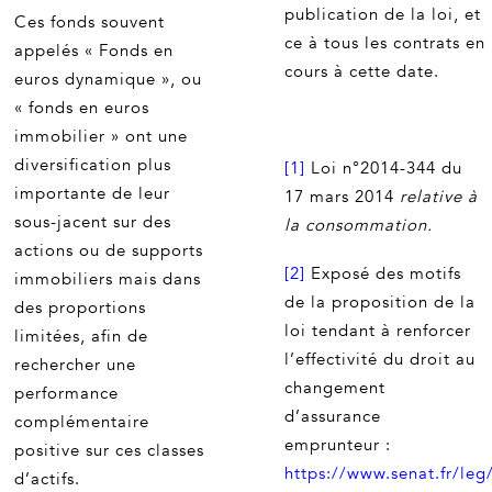
publication de la loi, et
Ces fonds souvent
ce à tous les contrats en
appelés « Fonds en
cours à cette date.
euros dynamique », ou
« fonds en euros
immobilier » ont une
diversification plus
[1]
Loi n°2014-344 du
importante de leur
17 mars 2014
relative à
sous-jacent sur des
la consommation.
actions ou de supports
[2]
Exposé des motifs
immobiliers mais dans
de la proposition de la
des proportions
loi tendant à renforcer
limitées, afin de
l’effectivité du droit au
rechercher une
changement
performance
d’assurance
complémentaire
emprunteur :
positive sur ces classes
https://www.senat.fr/leg
d’actifs.