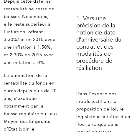
Depuis cette date, sa
rentabilité ne cesse de
baisser. Néanmoins,
1. Vers une
elle reste supérieur à
précision de la
notion de date
l’inflation, offrant
d’anniversaire du
3.30%/an en 2010 avec
contrat et des
une inflation à 1.50%,
modalités de
et 2.30% en 2015 avec
procédure de
une inflation à 0%.
résiliation
La diminution de la
rentabilité du fonds en
euros depuis plus de 20
Dans l’exposé des
ans, s’explique
motifs justifiant la
notamment par la
proposition de loi, le
baisse régulière du Taux
législateur fait état d’un
Moyen des Emprunts
flou juridique dans
d’Etat (voir le