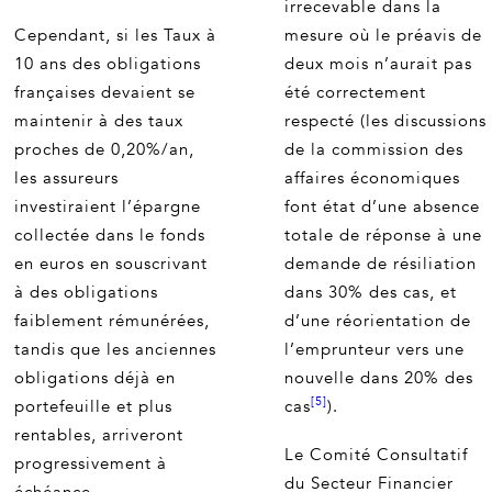
irrecevable dans la
Cependant, si les Taux à
mesure où le préavis de
10 ans des obligations
deux mois n’aurait pas
françaises devaient se
été correctement
maintenir à des taux
respecté (les discussions
proches de 0,20%/an,
de la commission des
les assureurs
affaires économiques
investiraient l’épargne
font état d’une absence
collectée dans le fonds
totale de réponse à une
en euros en souscrivant
demande de résiliation
à des obligations
dans 30% des cas, et
faiblement rémunérées,
d’une réorientation de
tandis que les anciennes
l’emprunteur vers une
obligations déjà en
nouvelle dans 20% des
[5]
portefeuille et plus
cas
).
rentables, arriveront
Le Comité Consultatif
progressivement à
du Secteur Financier