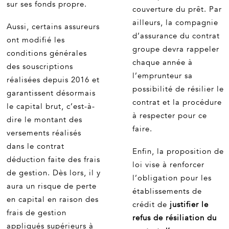
sur ses fonds propre.
couverture du prêt. Par
ailleurs, la compagnie
Aussi, certains assureurs
d’assurance du contrat
ont modifié les
groupe devra rappeler
conditions générales
chaque année à
des souscriptions
l’emprunteur sa
réalisées depuis 2016 et
possibilité de résilier le
garantissent désormais
contrat et la procédure
le capital brut, c’est-à-
à respecter pour ce
dire le montant des
faire.
versements réalisés
dans le contrat
Enfin, la proposition de
déduction faite des frais
loi vise à renforcer
de gestion. Dès lors, il y
l’obligation pour les
aura un risque de perte
établissements de
en capital en raison des
crédit de
justifier le
frais de gestion
refus de résiliation du
appliqués supérieurs à