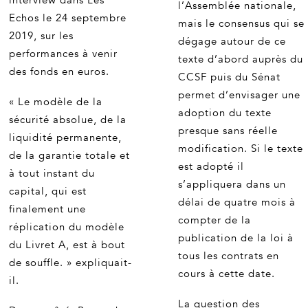
interview dans Les
l’Assemblée nationale,
Echos le 24 septembre
mais le consensus qui se
2019, sur les
dégage autour de ce
performances à venir
texte d’abord auprès du
des fonds en euros.
CCSF puis du Sénat
permet d’envisager une
« Le modèle de la
adoption du texte
sécurité absolue, de la
presque sans réelle
liquidité permanente,
modification. Si le texte
de la garantie totale et
est adopté il
à tout instant du
s’appliquera dans un
capital, qui est
délai de quatre mois à
finalement une
compter de la
réplication du modèle
publication de la loi à
du Livret A, est à bout
tous les contrats en
de souffle. » expliquait-
cours à cette date.
il.
La question des