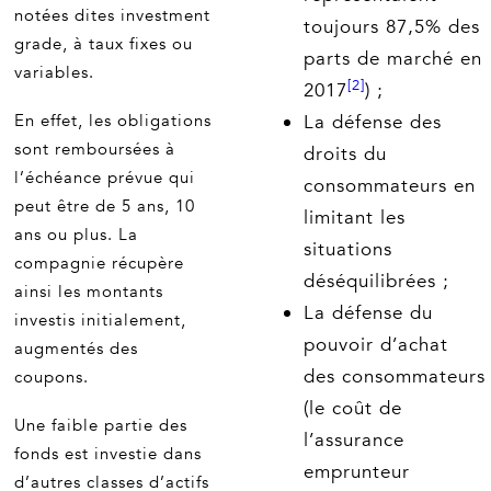
notées dites investment
toujours 87,5% des
grade, à taux fixes ou
parts de marché en
variables.
[2]
2017
) ;
En effet, les obligations
La défense des
sont remboursées à
droits du
l’échéance prévue qui
consommateurs en
peut être de 5 ans, 10
limitant les
ans ou plus. La
situations
compagnie récupère
déséquilibrées ;
ainsi les montants
La défense du
investis initialement,
pouvoir d’achat
augmentés des
des consommateurs
coupons.
(le coût de
Une faible partie des
l’assurance
fonds est investie dans
emprunteur
d’autres classes d’actifs