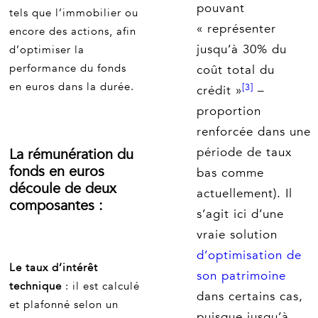
pouvant
tels que l’immobilier ou
« représenter
encore des actions, afin
jusqu’à 30% du
d’optimiser la
performance du fonds
coût total du
en euros dans la durée.
[3]
crédit »
–
proportion
renforcée dans une
période de taux
La rémunération du
fonds en euros
bas comme
découle de deux
actuellement). Il
composantes :
s’agit ici d’une
vraie solution
d’optimisation de
Le taux d’intérêt
son patrimoine
technique
: il est calculé
dans certains cas,
et plafonné selon un
puisque jusqu’à