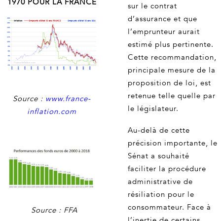
1970 POUR LA FRANCE
sur le contrat
d’assurance et que
l’emprunteur aurait
estimé plus pertinente.
Cette recommandation,
principale mesure de la
proposition de loi, est
retenue telle quelle par
Source :
www.france-
le législateur.
inflation.com
Au-delà de cette
précision importante, le
Sénat a souhaité
faciliter la procédure
administrative de
résiliation pour le
consommateur. Face à
Source : FFA
l’inertie de certains