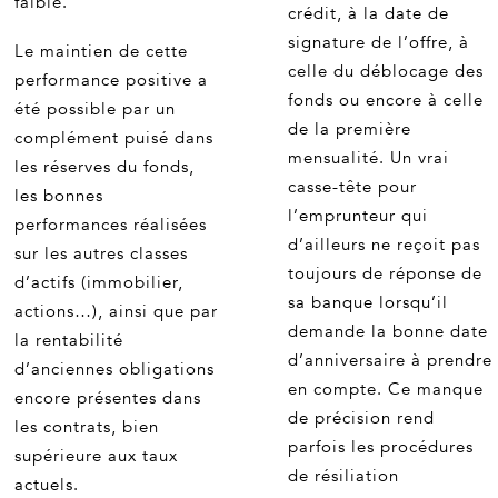
faible.
crédit, à la date de
signature de l’offre, à
Le maintien de cette
celle du déblocage des
performance positive a
fonds ou encore à celle
été possible par un
de la première
complément puisé dans
mensualité. Un vrai
les réserves du fonds,
casse-tête pour
les bonnes
l’emprunteur qui
performances réalisées
d’ailleurs ne reçoit pas
sur les autres classes
toujours de réponse de
d’actifs (immobilier,
sa banque lorsqu’il
actions…), ainsi que par
demande la bonne date
la rentabilité
d’anniversaire à prendre
d’anciennes obligations
en compte. Ce manque
encore présentes dans
de précision rend
les contrats, bien
parfois les procédures
supérieure aux taux
de résiliation
actuels.