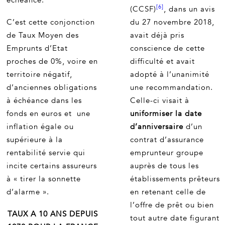
échéance.
[6]
(CCSF)
, dans un avis
C’est cette conjonction
du 27 novembre 2018,
de Taux Moyen des
avait déjà pris
Emprunts d’Etat
conscience de cette
proches de 0%, voire en
difficulté et avait
territoire négatif,
adopté à l’unanimité
d’anciennes obligations
une recommandation.
à échéance dans les
Celle-ci visait à
fonds en euros et une
uniformiser la date
inflation égale ou
d’anniversaire
d’un
supérieure à la
contrat d’assurance
rentabilité servie qui
emprunteur groupe
incite certains assureurs
auprès de tous les
à « tirer la sonnette
établissements prêteurs
d’alarme ».
en retenant celle de
l’offre de prêt ou bien
TAUX A 10 ANS DEPUIS
tout autre date figurant