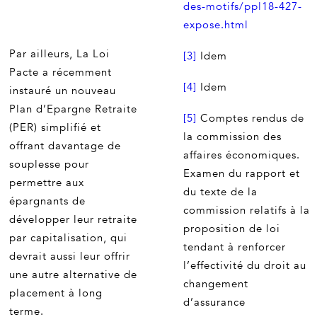
des-motifs/ppl18-427-
expose.html
Par ailleurs, La Loi
[3]
Idem
Pacte a récemment
[4]
Idem
instauré un nouveau
Plan d’Epargne Retraite
[5]
Comptes rendus de
(PER) simplifié et
la commission des
offrant davantage de
affaires économiques.
souplesse pour
Examen du rapport et
permettre aux
du texte de la
épargnants de
commission relatifs à la
développer leur retraite
proposition de loi
par capitalisation, qui
tendant à renforcer
devrait aussi leur offrir
l’effectivité du droit au
une autre alternative de
changement
placement à long
d’assurance
terme.