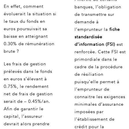
En effet, comment
banques, l’obligation
évoluerait la situation si
de transmettre sur
le taux du fonds en
demande à
euros poursuivait sa
l’emprunteur la
fiche
baisse en atteignant
standardisée
0.30% de rémunération
d’information (FSI)
est
brute ?
renforcée. Cette FSI est
primordiale dans le
Les frais de gestion
cadre de la procédure
prélevés dans le fonds
de résiliation
en euros s’élevant à
puisqu’elle permet à
0.75%, le rendement
l’emprunteur de
net de frais de gestion
connaitre les exigences
serait de – 0.45%/an.
minimales d’assurance
Afin de garantir le
imposées par
capital, l’assureur
l’établissement de
devrait alors prendre
crédit pour la