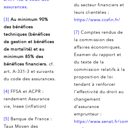
du secteur financiers et
assurances
.
leurs clientèles :
[3]
Au minimum 90%
https://www.ccsfin.fr/
des bénéfices
[7]
Comptes rendus de
techniques (bénéfices
la commission des
de gestion et bénéfices
affaires économiques.
de mortalité) et au
Examen du rapport et
minimum 85% des
du texte de la
bénéfices financiers.
cf.
commission relatifs à la
art. A-331-3 et suivants
proposition de loi
du code des assurances.
tendant à renforcer
[4]
FFSA et ACPR :
l’effectivité du droit au
rendement Assurance
changement
vie, Insee (inflation)
d’assurance
emprunteur :
[5]
Banque de France :
https://www.senat.fr/co
Taux Moyen des