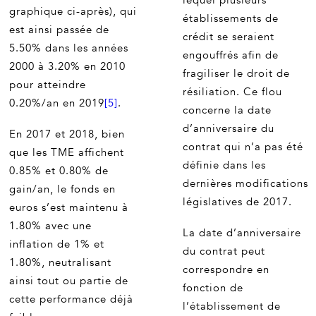
lequel plusieurs
graphique ci-après), qui
établissements de
est ainsi passée de
crédit se seraient
5.50% dans les années
engouffrés afin de
2000 à 3.20% en 2010
fragiliser le droit de
pour atteindre
résiliation. Ce flou
0.20%/an en 2019
[5]
.
concerne la date
d’anniversaire du
En 2017 et 2018, bien
contrat qui n’a pas été
que les TME affichent
définie dans les
0.85% et 0.80% de
dernières modifications
gain/an, le fonds en
législatives de 2017.
euros s’est maintenu à
1.80% avec une
La date d’anniversaire
inflation de 1% et
du contrat peut
1.80%, neutralisant
correspondre en
ainsi tout ou partie de
fonction de
cette performance déjà
l’établissement de