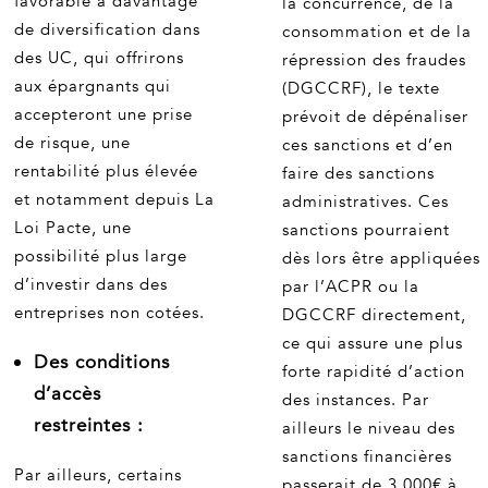
favorable à davantage
la concurrence, de la
de diversification dans
consommation et de la
des UC, qui offrirons
répression des fraudes
aux épargnants qui
(DGCCRF), le texte
accepteront une prise
prévoit de dépénaliser
de risque, une
ces sanctions et d’en
rentabilité plus élevée
faire des sanctions
et notamment depuis La
administratives. Ces
Loi Pacte, une
sanctions pourraient
possibilité plus large
dès lors être appliquées
d’investir dans des
par l’ACPR ou la
entreprises non cotées.
DGCCRF directement,
ce qui assure une plus
Des conditions
forte rapidité d’action
d’accès
des instances. Par
restreintes :
ailleurs le niveau des
sanctions financières
Par ailleurs, certains
passerait de 3.000€ à