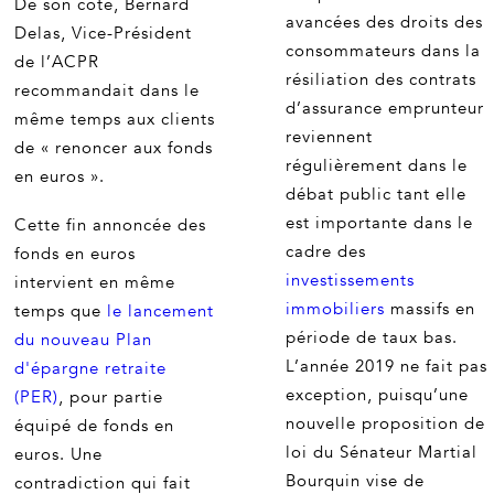
De son côté, Bernard
avancées des droits des
Delas, Vice-Président
consommateurs dans la
de l’ACPR
résiliation des contrats
recommandait dans le
d’assurance emprunteur
même temps aux clients
reviennent
de « renoncer aux fonds
régulièrement dans le
en euros ».
débat public tant elle
est importante dans le
Cette fin annoncée des
cadre des
fonds en euros
investissements
intervient en même
immobiliers
massifs en
temps que
le lancement
période de taux bas.
du nouveau Plan
L’année 2019 ne fait pas
d'épargne retraite
exception, puisqu’une
(PER)
, pour partie
nouvelle proposition de
équipé de fonds en
loi du Sénateur Martial
euros. Une
Bourquin vise de
contradiction qui fait