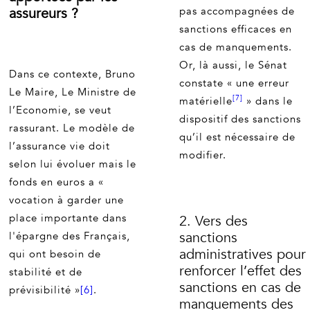
assureurs ?
pas accompagnées de
sanctions efficaces en
cas de manquements.
Or, là aussi, le Sénat
Dans ce contexte, Bruno
constate « une erreur
Le Maire, Le Ministre de
[7]
matérielle
» dans le
l’Economie, se veut
dispositif des sanctions
rassurant. Le modèle de
qu’il est nécessaire de
l’assurance vie doit
modifier.
selon lui évoluer mais le
fonds en euros a «
vocation à garder une
place importante dans
2. Vers des
sanctions
l'épargne des Français,
administratives pour
qui ont besoin de
renforcer l’effet des
stabilité et de
sanctions en cas de
prévisibilité »
[6]
.
manquements des