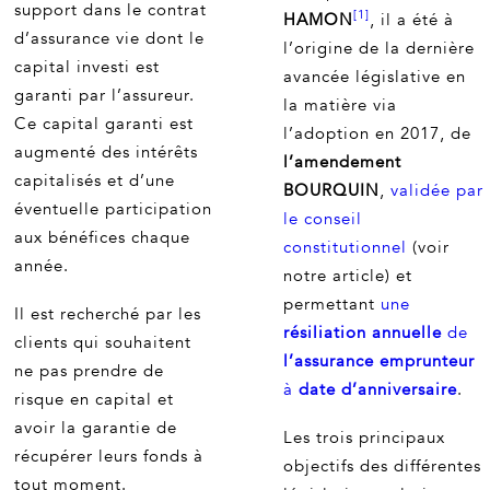
support dans le contrat
[1]
HAMON
, il a été à
d’assurance vie dont le
l’origine de la dernière
capital investi est
avancée législative en
garanti par l’assureur.
la matière via
Ce capital garanti est
l’adoption en 2017, de
augmenté des intérêts
l’amendement
capitalisés et d’une
BOURQUIN
,
validée par
éventuelle participation
le conseil
aux bénéfices chaque
constitutionnel
(voir
année.
notre article) et
permettant
une
Il est recherché par les
résiliation annuelle
de
clients qui souhaitent
l’assurance emprunteur
ne pas prendre de
à
date d’anniversaire
.
risque en capital et
avoir la garantie de
Les trois principaux
récupérer leurs fonds à
objectifs des différentes
tout moment.