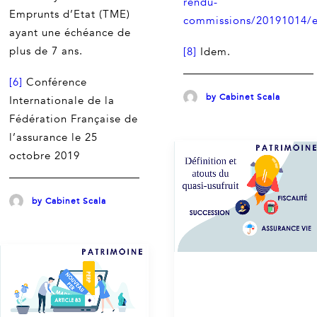
rendu-
Emprunts d’Etat (TME)
commissions/20191014/e
ayant une échéance de
plus de 7 ans.
[8]
Idem.
[6]
Conférence
by Cabinet Scala
Internationale de la
Fédération Française de
l’assurance le 25
octobre 2019
by Cabinet Scala