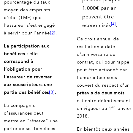
pourcentage du taux
1.000€ par an
moyen des emprunts
peuvent être
d’état (TME) que
[4]
économisés
.
l’assureur s’est engagé
à servir pour l’année
[2]
.
Ce droit annuel de
La participation aux
résiliation à date
bénéfices :
elle
d’anniversaire du
correspond à
contrat, qui pour rappel
l’obligation pour
peut être actionné par
l’assureur de reverser
l’emprunteur sous
aux souscripteurs une
couvert du respect d’un
partie des bénéfices
[3]
.
préavis de deux mois
,
est entré définitivement
La compagnie
er
en vigueur au 1
janvier
d’assurances peut
2018.
mettre en "réserve" une
partie de ses bénéfices
En bientôt deux années