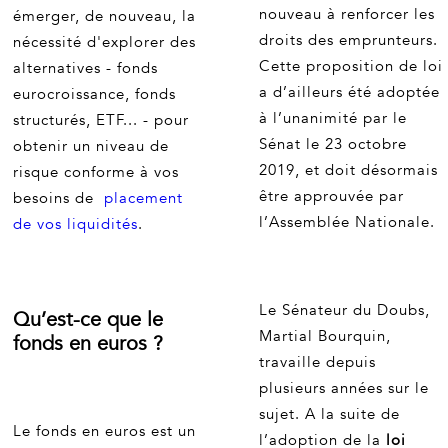
nouveau à renforcer les
émerger, de nouveau, la
droits des emprunteurs.
nécessité d'explorer des
Cette proposition de loi
alternatives - fonds
a d’ailleurs été adoptée
eurocroissance, fonds
à l’unanimité par le
structurés, ETF... - pour
Sénat le 23 octobre
obtenir un niveau de
2019, et doit désormais
risque conforme à vos
être approuvée par
besoins de
placement
l’Assemblée Nationale.
de vos liquidités
.
Le Sénateur du Doubs,
Qu’est-ce que le
Martial Bourquin,
fonds en euros ?
travaille depuis
plusieurs années sur le
sujet. A la suite de
Le fonds en euros est un
l’adoption de la
loi