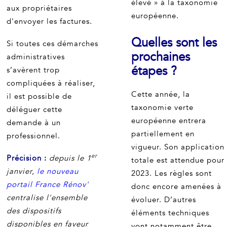
élevé » à la taxonomie
aux propriétaires
européenne.
d'envoyer les factures.
Quelles sont les
Si toutes ces démarches
prochaines
administratives
étapes ?
s’avèrent trop
compliquées à réaliser,
Cette année, la
il est possible de
taxonomie verte
déléguer cette
européenne entrera
demande à un
partiellement en
professionnel.
vigueur. Son application
er
Précision :
depuis le 1
totale est attendue pour
janvier,
le nouveau
2023. Les règles sont
portail France Rénov'
donc encore amenées à
centralise l'ensemble
évoluer. D’autres
des dispositifs
éléments techniques
disponibles en faveur
vont notamment être