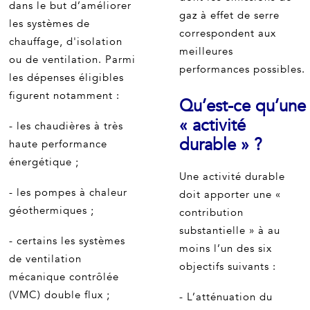
dans le but d’améliorer
gaz à effet de serre
les systèmes de
correspondent aux
chauffage, d'isolation
meilleures
ou de ventilation. Parmi
performances possibles.
les dépenses éligibles
figurent notamment :
Qu’est-ce qu’une
« activité
- les chaudières à très
durable » ?
haute performance
énergétique ;
Une activité durable
- les pompes à chaleur
doit apporter une «
géothermiques ;
contribution
substantielle » à au
- certains les systèmes
moins l’un des six
de ventilation
objectifs suivants :
mécanique contrôlée
(VMC) double flux ;
- L’atténuation du