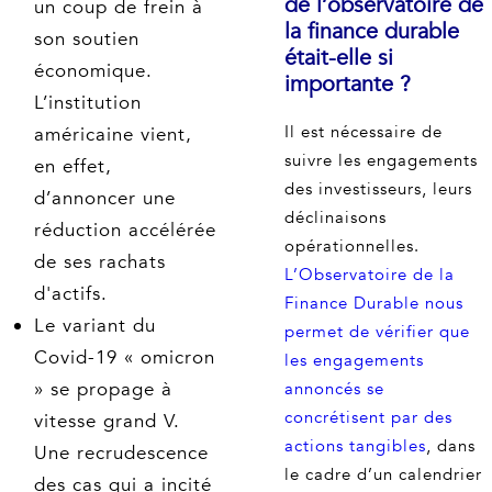
de l’observatoire de
un coup de frein à
la finance durable
son soutien
était-elle si
économique.
importante ?
L’institution
Il est nécessaire de
américaine vient,
suivre les engagements
en effet,
des investisseurs, leurs
d’annoncer une
déclinaisons
réduction accélérée
opérationnelles.
de ses rachats
L’Observatoire de la
d'actifs.
Finance Durable nous
Le variant du
permet de vérifier que
Covid-19 « omicron
les engagements
» se propage à
annoncés se
concrétisent par des
vitesse grand V.
actions tangibles
, dans
Une recrudescence
le cadre d’un calendrier
des cas qui a incité