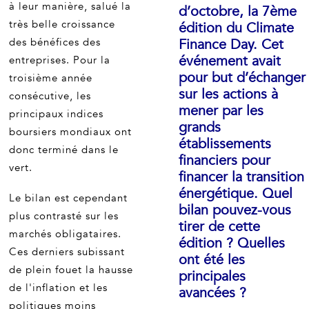
à leur manière, salué la
d’octobre, la 7ème
très belle croissance
édition du Climate
des bénéfices des
Finance Day. Cet
événement avait
entreprises. Pour la
pour but d’échanger
troisième année
sur les actions à
consécutive, les
mener par les
principaux indices
grands
boursiers mondiaux ont
établissements
donc terminé dans le
financiers pour
vert.
financer la transition
énergétique. Quel
Le bilan est cependant
bilan pouvez-vous
plus contrasté sur les
tirer de cette
marchés obligataires.
édition ? Quelles
Ces derniers subissant
ont été les
de plein fouet la hausse
principales
de l'inflation et les
avancées ?
politiques moins