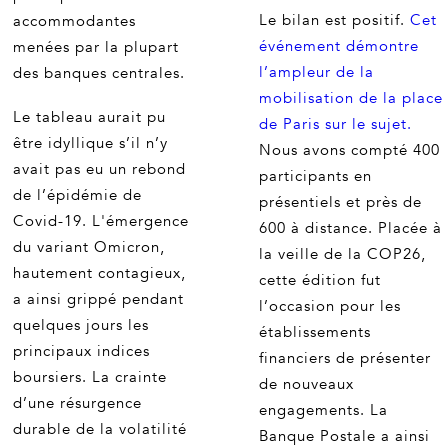
Le bilan est positif.
Cet
accommodantes
événement démontre
menées par la plupart
l’ampleur de la
des banques centrales.
mobilisation de la place
Le tableau aurait pu
de Paris sur le sujet.
être idyllique s’il n’y
Nous avons compté 400
avait pas eu un rebond
participants en
de l’épidémie de
présentiels et près de
Covid-19. L'émergence
600 à distance. Placée à
du variant Omicron,
la veille de la COP26,
hautement contagieux,
cette édition fut
a ainsi grippé pendant
l’occasion pour les
quelques jours les
établissements
principaux indices
financiers de présenter
boursiers. La crainte
de nouveaux
d’une résurgence
engagements. La
durable de la volatilité
Banque Postale a ainsi