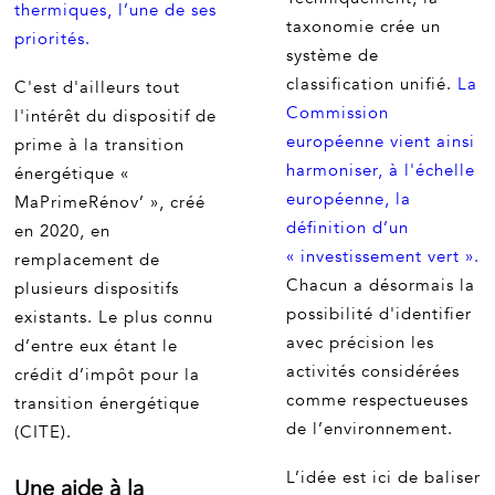
thermiques, l’une de ses
taxonomie crée un
priorités.
système de
classification unifié.
La
C'est d'ailleurs tout
Commission
l'intérêt du dispositif de
européenne vient ainsi
prime à la transition
harmoniser, à l'échelle
énergétique «
européenne, la
MaPrimeRénov’ », créé
définition d’un
en 2020, en
« investissement vert ».
remplacement de
Chacun a désormais la
plusieurs dispositifs
possibilité d'identifier
existants. Le plus connu
avec précision les
d’entre eux étant le
activités considérées
crédit d’impôt pour la
comme respectueuses
transition énergétique
de l’environnement.
(CITE).
L’idée est ici de baliser
Une aide à la