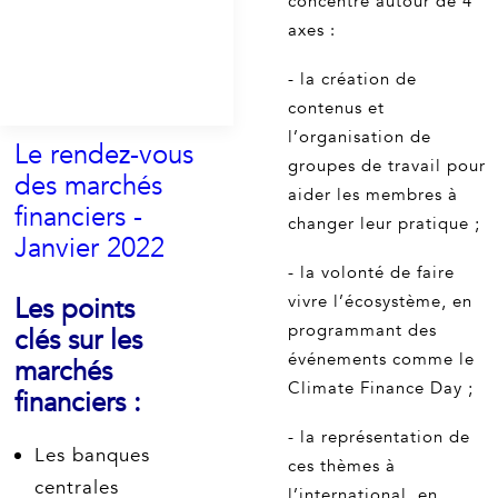
concentre autour de 4
axes :
- la création de
contenus et
l’organisation de
Le rendez-vous
groupes de travail pour
des marchés
aider les membres à
financiers -
changer leur pratique ;
Janvier 2022
- la volonté de faire
vivre l’écosystème, en
Les points
programmant des
clés sur les
événements comme le
marchés
Climate Finance Day ;
financiers :
- la représentation de
Les banques
ces thèmes à
centrales
l’international, en