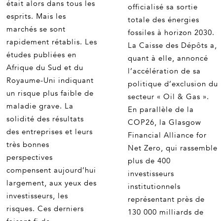
était alors dans tous les
officialisé sa sortie
esprits. Mais les
totale des énergies
marchés se sont
fossiles à horizon 2030.
rapidement rétablis. Les
La Caisse des Dépôts a,
études publiées en
quant à elle, annoncé
Afrique du Sud et du
l’accélération de sa
Royaume-Uni indiquant
politique d’exclusion du
un risque plus faible de
secteur « Oil & Gas ».
maladie grave. La
En parallèle de la
solidité des résultats
COP26, la Glasgow
des entreprises et leurs
Financial Alliance for
très bonnes
Net Zero, qui rassemble
perspectives
plus de 400
compensent aujourd’hui
investisseurs
largement, aux yeux des
institutionnels
investisseurs, les
représentant près de
risques. Ces derniers
130 000 milliards de