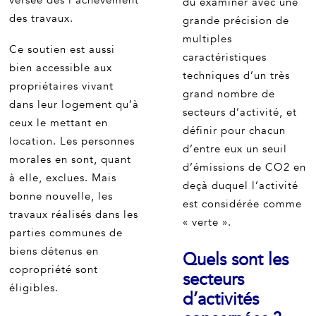
versée dès l'achèvement
dû examiner avec une
des travaux.
grande précision de
multiples
Ce soutien est aussi
caractéristiques
bien accessible aux
techniques d’un très
propriétaires vivant
grand nombre de
dans leur logement qu’à
secteurs d’activité, et
ceux le mettant en
définir pour chacun
location. Les personnes
d’entre eux un seuil
morales en sont, quant
d’émissions de CO2 en
à elle, exclues. Mais
deçà duquel l’activité
bonne nouvelle, les
est considérée comme
travaux réalisés dans les
« verte ».
parties communes de
biens détenus en
Quels sont les
copropriété sont
secteurs
éligibles.
d’activités