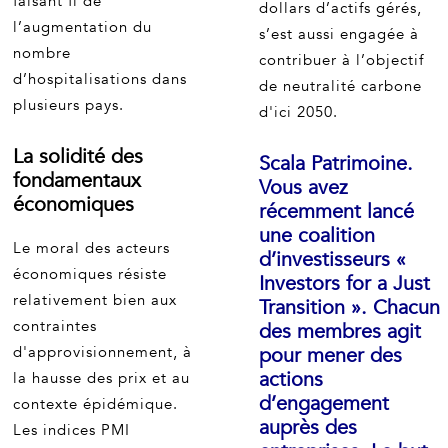
faisant fi de
dollars d’actifs gérés,
l’augmentation du
s’est aussi engagée à
nombre
contribuer à l’objectif
d’hospitalisations dans
de neutralité carbone
plusieurs pays.
d'ici 2050.
La solidité des
Scala Patrimoine.
fondamentaux
Vous avez
économiques
récemment lancé
une coalition
Le moral des acteurs
d’investisseurs «
économiques résiste
Investors for a Just
relativement bien aux
Transition ». Chacun
contraintes
des membres agit
d'approvisionnement, à
pour mener des
actions
la hausse des prix et au
d’engagement
contexte épidémique.
auprès des
Les indices PMI