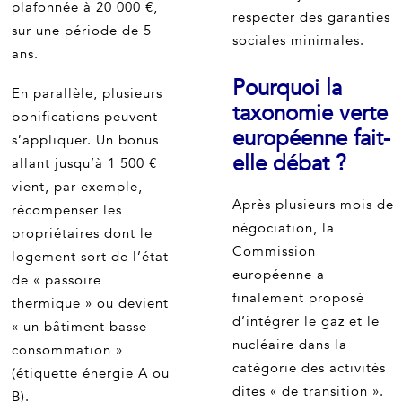
plafonnée à 20 000 €,
respecter des garanties
sur une période de 5
sociales minimales.
ans.
Pourquoi la
En parallèle, plusieurs
taxonomie verte
bonifications peuvent
européenne fait-
s’appliquer. Un bonus
elle débat ?
allant jusqu’à 1 500 €
vient, par exemple,
Après plusieurs mois de
récompenser les
négociation, la
propriétaires dont le
Commission
logement sort de l’état
européenne a
de « passoire
finalement proposé
thermique » ou devient
d’intégrer le gaz et le
« un bâtiment basse
nucléaire dans la
consommation »
catégorie des activités
(étiquette énergie A ou
dites « de transition ».
B).