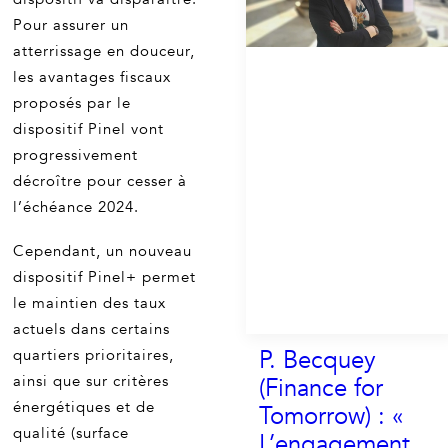
Pour assurer un
atterrissage en douceur,
les avantages fiscaux
proposés par le
dispositif Pinel vont
progressivement
décroître pour cesser à
l’échéance 2024.
Cependant, un nouveau
dispositif Pinel+ permet
le maintien des taux
actuels dans certains
P. Becquey
quartiers prioritaires,
ainsi que sur critères
(Finance for
énergétiques et de
Tomorrow) : «
qualité (surface
L’engagement