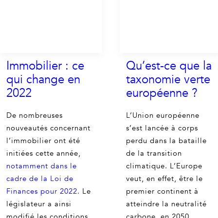
Immobilier : ce
Qu’est-ce que la
qui change en
taxonomie verte
2022
européenne ?
De nombreuses
L’Union européenne
nouveautés concernant
s’est lancée à corps
l’immobilier ont été
perdu dans la bataille
initiées cette année,
de la transition
notamment dans le
climatique. L’Europe
cadre de la Loi de
veut, en effet, être le
Finances pour 2022.
Le
premier continent à
législateur a ainsi
atteindre la neutralité
modifié les conditions
carbone, en 2050.