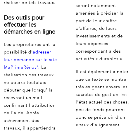
réaliser de tels travaux.
seront notamment
amenées à préciser la
Des outils pour
part de leur chiffre
effectuer les
d'affaires, de leurs
démarches en ligne
investissements et de
leurs dépenses
Les propriétaires ont la
correspondant à des
possibilité d’
adresser
activités « durables ».
leur demande sur le site
MaPrimeRénov'.
La
Il est également à noter
réalisation des travaux
que ce texte se montre
ne pourra toutefois
très exigeant envers les
débuter que lorsqu’ils
sociétés de gestion. En
recevront un mail
l’état actuel des choses,
confirmant l'attribution
peu de fonds pourront
de l’aide. Après
donc se prévaloir d’un
achèvement des
« taux d’alignement
travaux, il appartiendra