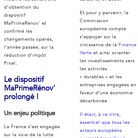
d’obtention du
Et pour y parvenir, la
dispositif
Commission
MaPrimeRénov' et
européenne compte
confirmé les
s’appuyer sur la
changements opérés,
croissance de la
Finance
l’année passée, sur la
Verte
et ainsi orienter
réduction d’impôt
les investissements vers
Pinel.
les activités
« durables » et les
Le dispositif
entreprises engagées en
MaPrimeRénov'
faveur d’une économie
prolongé !
décarbonée.
Un enjeu politique
Il était, à ce titre,
essentiel que tous les
La France s’est engagée
acteurs européens
sur la voie de la lutte