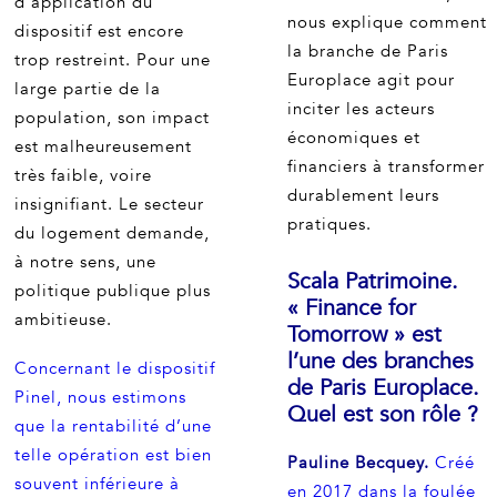
d’application du
nous explique comment
dispositif est encore
la branche de Paris
trop restreint. Pour une
Europlace agit pour
large partie de la
inciter les acteurs
population, son impact
économiques et
est malheureusement
financiers à transformer
très faible, voire
durablement leurs
insignifiant. Le secteur
pratiques.
du logement demande,
à notre sens, une
Scala Patrimoine.
politique publique plus
« Finance for
ambitieuse.
Tomorrow » est
l’une des branches
Concernant le dispositif
de Paris Europlace.
Pinel, nous estimons
Quel est son rôle ?
que la rentabilité d’une
telle opération est bien
Pauline Becquey.
Créé
souvent inférieure à
en 2017 dans la foulée