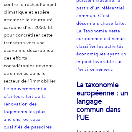
puissent travailler à
contre le réchauffement
partir d’un référentiel
climatique et espère
commun. C’est
atteindre la neutralité
désormais chose faite.
carbone d’ici 2050. Et
La Taxonomie Verte
pour concrétiser cette
européenne est venue
transition vers une
classifier les activités
économie décarbonée,
économiques ayant un
des efforts
impact favorable sur
considérables devront
l'environnement.
être menés dans le
secteur de l’immobilier.
La taxonomie
Le gouvernement a
européenne : un
d’ailleurs fait de la
langage
rénovation des
commun dans
logements les plus
l’UE
anciens, ou ceux
qualifiés de passoires
Techniquement, la