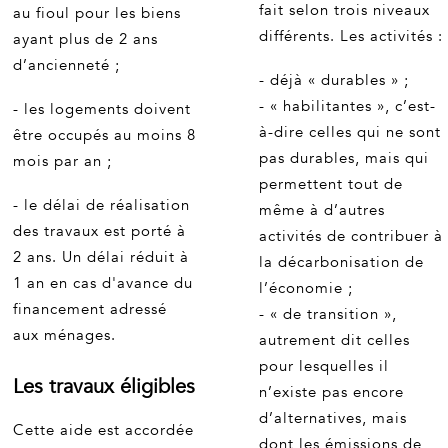
fait selon trois niveaux
au fioul pour les biens
différents. Les activités :
ayant plus de 2 ans
d’ancienneté ;
- déjà « durables » ;
- « habilitantes », c’est-
- les logements doivent
à-dire celles qui ne sont
être occupés au moins 8
pas durables, mais qui
mois par an ;
permettent tout de
- le délai de réalisation
même à d’autres
des travaux est porté à
activités de contribuer à
2 ans. Un délai réduit à
la décarbonisation de
1 an en cas d'avance du
l’économie ;
financement adressé
- « de transition »,
aux ménages.
autrement dit celles
pour lesquelles il
Les travaux éligibles
n’existe pas encore
d’alternatives, mais
Cette aide est accordée
dont les émissions de