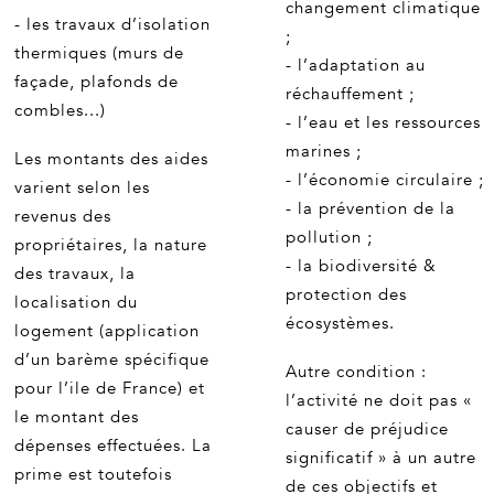
changement climatique
- les travaux d’isolation
;
thermiques (murs de
- l’adaptation au
façade, plafonds de
réchauffement ;
combles...)
- l’eau et les ressources
marines ;
Les montants des aides
- l’économie circulaire ;
varient selon les
- la prévention de la
revenus des
pollution ;
propriétaires, la nature
- la biodiversité &
des travaux, la
protection des
localisation du
écosystèmes.
logement (application
d’un barème spécifique
Autre condition :
pour l’ile de France) et
l’activité ne doit pas «
le montant des
causer de préjudice
dépenses effectuées. La
significatif » à un autre
prime est toutefois
de ces objectifs et