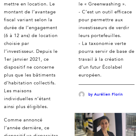
mettre en location. Le
le « Greenwashing ».
montant de l’avantage
- C’est un outil efficace
fiscal variant selon la
pour permettre aux
durée de l’engagement
investisseurs de verdir
(6 à 12 ans) de location
leurs portefeuilles.
choisie par
- La taxonomie verte
l’investisseur. Depuis le
pourra servir de base de
1er janvier 2021, ce
travail à la création
dispositif ne concerne
d’un futur Écolabel
plus que les bâtiments
européen.
d'habitation collectifs.
Les maisons
by Aurélien Florin
individuelles n’étant
ainsi plus éligibles.
Comme annoncé
l’année dernière, ce
dispositif va disparaitre.