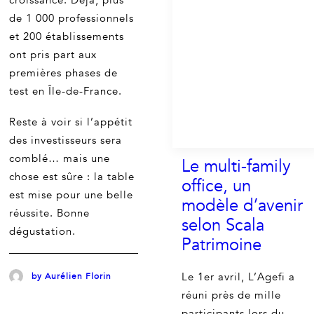
croissance. Déjà, plus
de 1 000 professionnels
et 200 établissements
ont pris part aux
premières phases de
test en Île-de-France.
Reste à voir si l’appétit
des investisseurs sera
comblé… mais une
Le multi-family
chose est sûre : la table
office, un
est mise pour une belle
modèle d’avenir
réussite. Bonne
selon Scala
dégustation.
Patrimoine
Le 1er avril, L’Agefi a
by Aurélien Florin
réuni près de mille
participants lors du