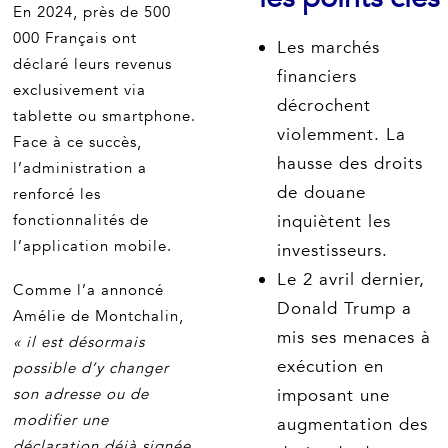
En 2024, près de 500
000 Français ont
Les marchés
déclaré leurs revenus
financiers
exclusivement via
décrochent
tablette ou smartphone.
violemment. La
Face à ce succès,
hausse des droits
l’administration a
de douane
renforcé les
fonctionnalités de
inquiètent les
l’application mobile.
investisseurs.
Le 2 avril dernier,
Comme l’a annoncé
Donald Trump a
Amélie de Montchalin,
mis ses menaces à
« il est désormais
exécution en
possible d’y changer
son adresse ou de
imposant une
modifier une
augmentation des
déclaration déjà signée,