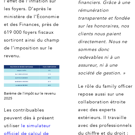
l’effet de l’inflation sur
financiers. Grâce à une
les foyers. D’après le
rémunération
ministère de l’Économie
transparente et fondée
et des Finances, près de
sur les honoraires, nos
619 000 foyers fiscaux
clients nous paient
sortiront ainsi du champ
directement. Nous ne
de l’imposition sur le
sommes donc
revenu.
redevables ni à un
assureur, ni à une
société de gestion. »
Le rôle du family officer
Barème de l'impôt sur le revenu
repose aussi sur une
2025
collaboration étroite
avec des experts
Les contribuables
extérieurs. Il travaille
peuvent dès à présent
avec des professionnels
utiliser
le simulateur
du chiffre et du droit :
officiel de calcul de