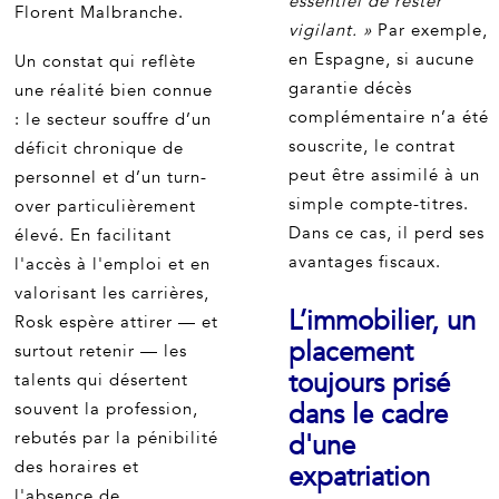
essentiel de rester
Florent Malbranche.
vigilant. »
Par exemple,
en Espagne, si aucune
Un constat qui reflète
garantie décès
une réalité bien connue
complémentaire n’a été
: le secteur souffre d’un
souscrite, le contrat
déficit chronique de
peut être assimilé à un
personnel et d’un turn-
simple compte-titres.
over particulièrement
Dans ce cas, il perd ses
élevé. En facilitant
avantages fiscaux.
l'accès à l'emploi et en
valorisant les carrières,
L’immobilier, un
Rosk espère attirer — et
placement
surtout retenir — les
toujours prisé
talents qui désertent
dans le cadre
souvent la profession,
rebutés par la pénibilité
d'une
des horaires et
expatriation
l'absence de