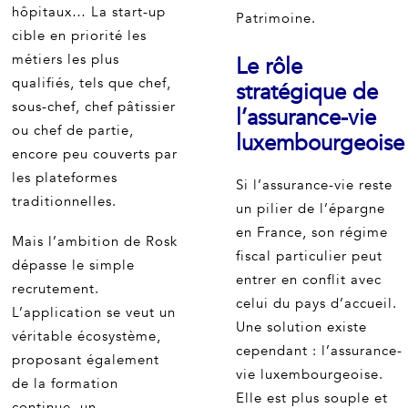
hôpitaux… La start-up
Patrimoine.
cible en priorité les
métiers les plus
Le rôle
qualifiés, tels que chef,
stratégique de
sous-chef, chef pâtissier
l’assurance-vie
ou chef de partie,
luxembourgeoise
encore peu couverts par
les plateformes
Si l’assurance-vie reste
traditionnelles.
un pilier de l’épargne
en France, son régime
Mais l’ambition de Rosk
fiscal particulier peut
dépasse le simple
entrer en conflit avec
recrutement.
celui du pays d’accueil.
L’application se veut un
Une solution existe
véritable écosystème,
cependant : l’assurance-
proposant également
vie luxembourgeoise.
de la formation
Elle est plus souple et
continue, un