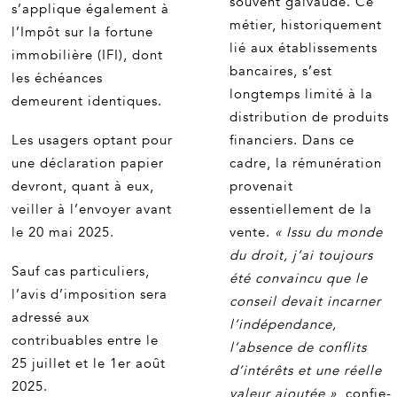
souvent galvaudé. Ce
s’applique également à
métier, historiquement
l’Impôt sur la fortune
lié aux établissements
immobilière (IFI), dont
bancaires, s’est
les échéances
longtemps limité à la
demeurent identiques.
distribution de produits
Les usagers optant pour
financiers. Dans ce
une déclaration papier
cadre, la rémunération
devront, quant à eux,
provenait
veiller à l’envoyer avant
essentiellement de la
le 20 mai 2025.
vente.
« Issu du monde
du droit, j’ai toujours
Sauf cas particuliers,
été convaincu que le
l’avis d’imposition sera
conseil devait incarner
adressé aux
l’indépendance,
contribuables entre le
l’absence de conflits
25 juillet et le 1er août
d’intérêts et une réelle
2025.
valeur ajoutée »
, confie-