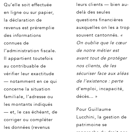
leurs clients — bien au-
Qu’elle soit effectuée
delà des seules
en ligne ou sur papier,
questions financières
la déclaration de
auxquelles on les a trop
revenus est préremplie
souvent cantonnés.
«
des informations
On oublie que le cœur
connues de
de notre métier est
l’administration fiscale.
avant tout de protéger
Il appartient toutefois
nos clients, de les
au contribuable de
sécuriser face aux aléas
vérifier leur exactitude
de l’existence : perte
— notamment en ce qui
d’emploi, incapacité,
concerne la situation
décès… »
familiale, l’adresse ou
les montants indiqués
Pour Guillaume
— et, le cas échéant, de
Lucchini, la gestion de
corriger ou compléter
patrimoine se
les données (revenus