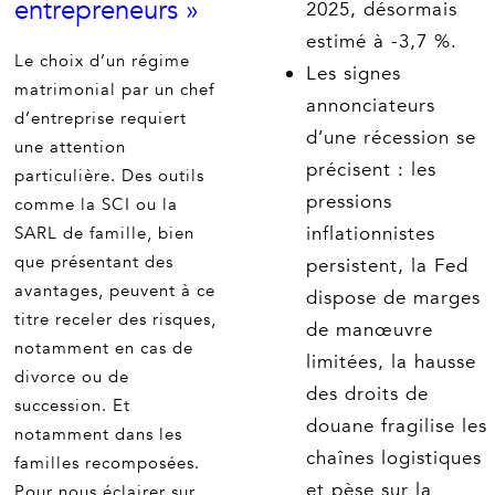
entrepreneurs »
2025, désormais
estimé à -3,7 %.
Le choix d’un régime
Les signes
matrimonial par un chef
annonciateurs
d’entreprise requiert
d’une récession se
une attention
précisent : les
particulière. Des outils
pressions
comme la SCI ou la
inflationnistes
SARL de famille, bien
que présentant des
persistent, la Fed
avantages, peuvent à ce
dispose de marges
titre receler des risques,
de manœuvre
notamment en cas de
limitées, la hausse
divorce ou de
des droits de
succession. Et
douane fragilise les
notamment dans les
chaînes logistiques
familles recomposées.
et pèse sur la
Pour nous éclairer sur