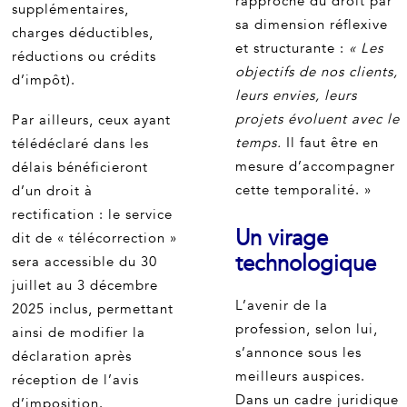
rapproche du droit par
supplémentaires,
sa dimension réflexive
charges déductibles,
et structurante :
« Les
réductions ou crédits
objectifs de nos clients,
d’impôt).
leurs envies, leurs
projets évoluent avec le
Par ailleurs, ceux ayant
temps.
Il faut être en
télédéclaré dans les
mesure d’accompagner
délais bénéficieront
cette temporalité. »
d’un droit à
rectification : le service
Un virage
dit de « télécorrection »
technologique
sera accessible du 30
juillet au 3 décembre
L’avenir de la
2025 inclus, permettant
profession, selon lui,
ainsi de modifier la
s’annonce sous les
déclaration après
meilleurs auspices.
réception de l’avis
Dans un cadre juridique
d’imposition.