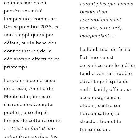
couples mariés ou
auront plus que jamais
pacsés, soumis à
besoin d’un
l’imposition commune.
accompagnement
Dès septembre 2025, ce
humain, structuré,
taux s’appliquera par
indépendant. »
défaut, sur la base des
Le fondateur de Scala
données issues de la
Patrimoine est
déclaration effectuée ce
convaincu que le métier
printemps.
tendra vers un modèle
Lors d’une conférence
davantage inspiré du
de presse, Amélie de
multi-family office : un
Montchalin, ministre
accompagnement
chargée des Comptes
global, centré sur
publics, a souligné
l’organisation, la
l’enjeu de cette réforme
structuration et la
:
« C’est le fruit d’une
transmission.
volonté de corriger les