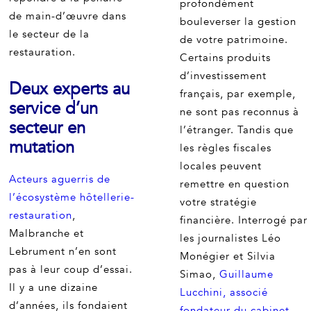
profondément
de main-d’œuvre dans
bouleverser la gestion
le secteur de la
de votre patrimoine.
restauration.
Certains produits
d’investissement
Deux experts au
français, par exemple,
service d’un
ne sont pas reconnus à
secteur en
l’étranger. Tandis que
mutation
les règles fiscales
locales peuvent
Acteurs aguerris de
remettre en question
l’écosystème hôtellerie-
votre stratégie
restauration
,
financière. Interrogé par
Malbranche et
les journalistes Léo
Lebrument n’en sont
Monégier et Silvia
pas à leur coup d’essai.
Simao,
Guillaume
Il y a une dizaine
Lucchini, associé
d’années, ils fondaient
fondateur du cabinet