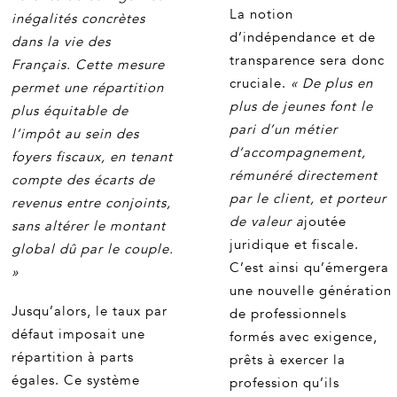
La notion
inégalités concrètes
d’indépendance et de
dans la vie des
transparence sera donc
Français.
Cette mesure
cruciale.
« De plus en
permet une répartition
plus de jeunes font le
plus équitable de
pari d’un métier
l’impôt au sein des
d’accompagnement,
foyers fiscaux, en tenant
rémunéré directement
compte des écarts de
par le client, et porteur
revenus entre conjoints,
de valeur a
joutée
sans altérer le montant
juridique et fiscale.
global dû par le couple.
C’est ainsi qu’émergera
»
une nouvelle génération
Jusqu’alors, le taux par
de professionnels
défaut imposait une
formés avec exigence,
répartition à parts
prêts à exercer la
égales. Ce système
profession qu’ils