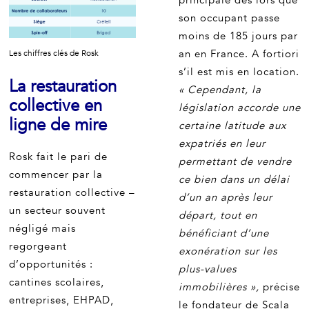
principale dès lors que
son occupant passe
moins de 185 jours par
an en France. A fortiori
Les chiffres clés de Rosk
s’il est mis en location.
La restauration
« Cependant, la
collective en
législation accorde une
ligne de mire
certaine latitude aux
expatriés en leur
Rosk fait le pari de
permettant de vendre
commencer par la
ce bien dans un délai
restauration collective –
d’un an après leur
un secteur souvent
départ, tout en
négligé mais
bénéficiant d’une
regorgeant
exonération sur les
d’opportunités :
plus-values
cantines scolaires,
immobilières »,
précise
entreprises, EHPAD,
le fondateur de Scala