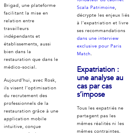
Brigad, une plateforme
Scala Patrimoine
,
facilitant la mise en
décrypte les enjeux liés
relation entre
à l'expatriation et livre
travailleurs
ses recommandations
indépendants et
dans une interview
établissements, aussi
exclusive pour Paris
bien dans la
Match
.
restauration que dans le
médico-social.
Expatriation :
une analyse au
Aujourd’hui, avec Rosk,
cas par cas
ils visent l'optimisation
s’impose
du recrutement des
professionnels de la
Tous les expatriés ne
restauration grâce à une
partagent pas les
application mobile
mêmes réalités ni les
intuitive, conçue
mêmes contraintes,