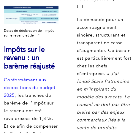
t-il.
La demande pour un
accompagnement
Dates de déclaration de l'impôt
sincère, structurant et
sur le revenu et de l'IFI
transparent ne cesse
Impôts sur le
d’augmenter. Ce besoin
revenu : un
est particulièrement fort
barème réajusté
chez les chefs
d’entreprise.
« J’ai
Conformément aux
fondé Scala Patrimoine
dispositions du budget
en m’inspirant du
2025
, les tranches du
modèle des avocats. Le
barème de l’impôt sur
conseil ne doit pas être
le revenu ont été
biaisé par des enjeux
revalorisées de 1,8 %.
commerciaux liés à la
Et ce afin de compenser
vente de produits