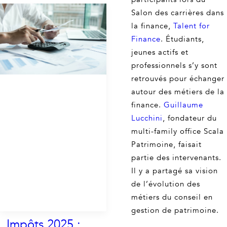
Salon des carrières dans
la finance,
Talent for
Finance
. Étudiants,
jeunes actifs et
professionnels s’y sont
retrouvés pour échanger
autour des métiers de la
finance.
Guillaume
Lucchini
, fondateur du
multi-family office Scala
Patrimoine, faisait
partie des intervenants.
Il y a partagé sa vision
de l’évolution des
métiers du conseil en
gestion de patrimoine.
Impôts 2025 :