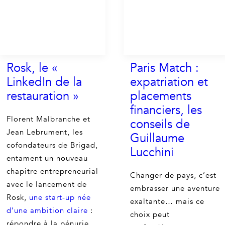
Rosk, le «
Paris Match :
LinkedIn de la
expatriation et
restauration »
placements
financiers, les
Florent Malbranche et
conseils de
Jean Lebrument, les
Guillaume
cofondateurs de Brigad,
Lucchini
entament un nouveau
chapitre entrepreneurial
Changer de pays, c’est
avec le lancement de
embrasser une aventure
Rosk,
une start-up née
exaltante… mais ce
d’une ambition claire
:
choix peut
répondre à la pénurie