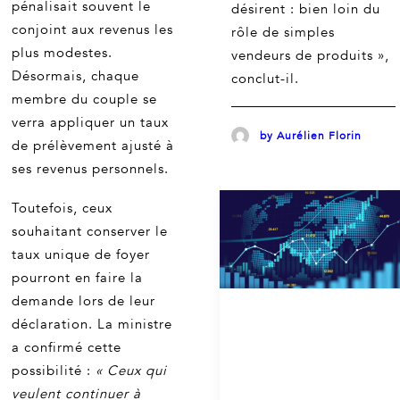
pénalisait souvent le
désirent : bien loin du
conjoint aux revenus les
rôle de simples
plus modestes.
vendeurs de produits »,
Désormais, chaque
conclut-il.
membre du couple se
verra appliquer un taux
by Aurélien Florin
de prélèvement ajusté à
ses revenus personnels.
Toutefois, ceux
souhaitant conserver le
taux unique de foyer
pourront en faire la
demande lors de leur
déclaration. La ministre
a confirmé cette
possibilité :
« Ceux qui
veulent continuer à