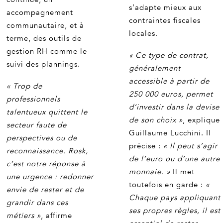
s’adapte mieux aux
accompagnement
contraintes fiscales
communautaire, et à
locales.
terme, des outils de
gestion RH comme le
« Ce type de contrat,
suivi des plannings.
généralement
accessible à partir de
« Trop de
250 000 euros, permet
professionnels
d’investir dans la devise
talentueux quittent le
de son choix »
, explique
secteur faute de
Guillaume Lucchini. Il
perspectives ou de
précise :
« Il peut s’agir
reconnaissance. Rosk,
de l’euro ou d’une autre
c’est notre réponse à
monnaie. »
Il met
une urgence : redonner
toutefois en garde :
«
envie de rester et de
Chaque pays appliquant
grandir dans ces
ses propres règles, il est
métiers »
, affirme