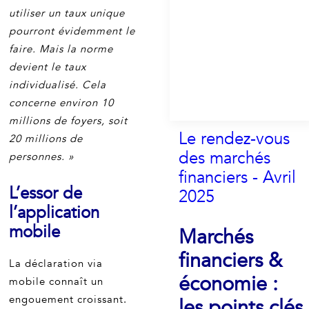
utiliser un taux unique
pourront évidemment le
faire. Mais la norme
devient le taux
individualisé. Cela
concerne environ 10
millions de foyers, soit
Le rendez-vous
20 millions de
des marchés
personnes. »
financiers - Avril
L’essor de
2025
l’application
mobile
Marchés
financiers &
La déclaration via
économie :
mobile connaît un
engouement croissant.
les points clés