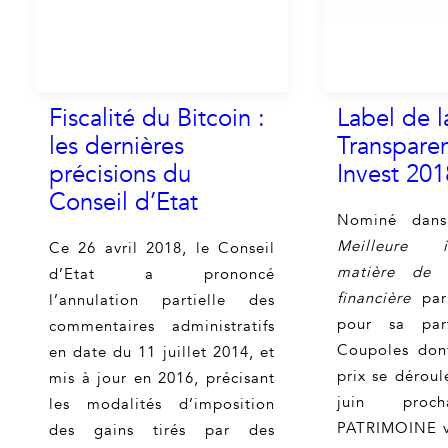
Fiscalité du Bitcoin :
Label de l
les dernières
Transparen
précisions du
Invest 201
Conseil d’Etat
Nominé dans
Meilleure i
Ce 26 avril 2018, le Conseil
matière de 
d’Etat a prononcé
financière
par 
l’annulation partielle des
pour sa part
commentaires administratifs
Coupoles don
en date du 11 juillet 2014, et
prix se déroul
mis à jour en 2016, précisant
juin proc
les modalités d’imposition
PATRIMOINE vi
des gains tirés par des