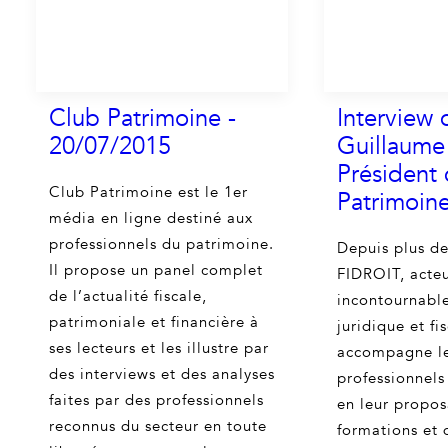
Club Patrimoine -
Interview 
20/07/2015
Guillaume 
Président 
Club Patrimoine est le 1er
Patrimoin
média en ligne destiné aux
professionnels du patrimoine.
Depuis plus de
Il propose un panel complet
FIDROIT, acte
de l’actualité fiscale,
incontournable
patrimoniale et financière à
juridique et fi
ses lecteurs et les illustre par
accompagne l
des interviews et des analyses
professionnels
faites par des professionnels
en leur propos
reconnus du secteur en toute
formations et 