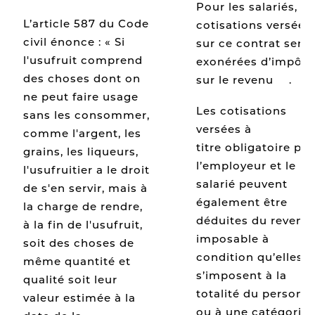
Pour les salariés, le
L’article 587 du Code
cotisations versées
civil énonce : « Si
sur ce contrat sero
l'usufruit comprend
exonérées d’impôt
des choses dont on
sur le revenu
[5]
.
ne peut faire usage
Les cotisations
sans les consommer,
versées à
comme l'argent, les
titre obligatoire par
grains, les liqueurs,
l’employeur et le
l'usufruitier a le droit
salarié peuvent
de s'en servir, mais à
également être
la charge de rendre,
déduites du revenu
à la fin de l'usufruit,
imposable à
soit des choses de
condition qu’elles
même quantité et
s’imposent à la
qualité soit leur
totalité du personn
valeur estimée à la
ou à une catégorie