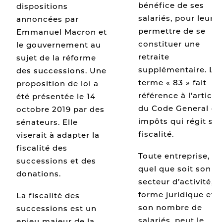
bénéfice de ses
dispositions
salariés, pour leur
annoncées par
permettre de se
Emmanuel Macron et
constituer une
le gouvernement au
retraite
sujet de la réforme
supplémentaire. Le
des successions. Une
terme « 83 » fait
proposition de loi a
référence à l’article
été présentée le 14
du Code General de
octobre 2019 par des
impôts qui régit sa
sénateurs. Elle
fiscalité.
viserait à adapter la
fiscalité des
Toute entreprise,
successions et des
quel que soit son
donations.
secteur d’activité, s
forme juridique et
La fiscalité des
son nombre de
successions est un
salariés, peut le
enjeu majeur de la