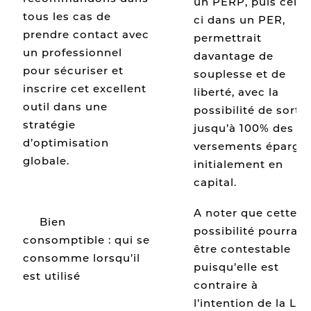
un PERP, puis celui
tous les cas de
ci dans un PER,
prendre contact avec
permettrait
un professionnel
davantage de
pour sécuriser et
souplesse et de
inscrire cet excellent
liberté, avec la
outil dans une
possibilité de sortir
stratégie
jusqu’à 100% des
d’optimisation
versements épargn
globale.
initialement en
capital.
A noter que cette
[1]
Bien
possibilité pourrait
consomptible : qui se
être contestable
consomme lorsqu’il
puisqu’elle est
est utilisé
contraire à
l’intention de la Loi