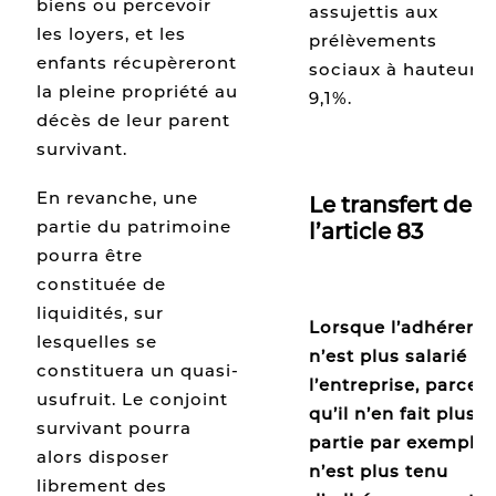
biens ou percevoir
assujettis aux
les loyers, et les
prélèvements
enfants récupèreront
sociaux à hauteur 
la pleine propriété au
9,1%.
décès de leur parent
survivant.
En revanche, une
Le transfert de
partie du patrimoine
l’article 83
pourra être
constituée de
liquidités, sur
Lorsque l’adhérent
lesquelles se
n’est plus salarié de
constituera un quasi-
l’entreprise, parce
usufruit. Le conjoint
qu’il n’en fait plus
survivant pourra
partie par exemple, 
alors disposer
n’est plus tenu
librement des