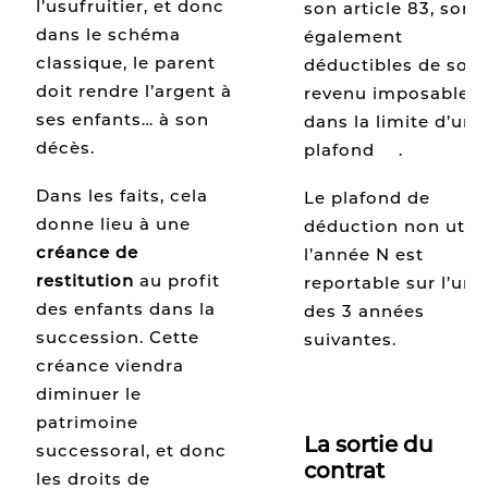
l’usufruitier, et donc
son article 83, sont
dans le schéma
également
classique, le parent
déductibles de son
doit rendre l’argent à
revenu imposable
ses enfants… à son
dans la limite d’un
décès.
plafond
[7]
.
Dans les faits, cela
Le plafond de
donne lieu à une
déduction non utili
créance de
l’année N est
restitution
au profit
reportable sur l’une
des enfants dans la
des 3 années
succession. Cette
suivantes.
créance viendra
diminuer le
patrimoine
La sortie du
successoral, et donc
contrat
les droits de