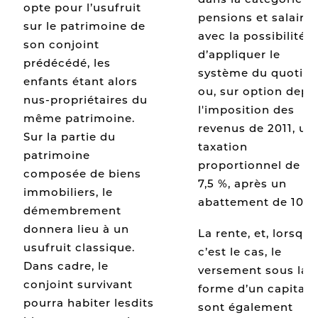
opte pour l’usufruit
pensions et salaires
sur le patrimoine de
avec la possibilité
son conjoint
d’appliquer le
prédécédé, les
système du quotien
enfants étant alors
ou, sur option depu
nus-propriétaires du
l'imposition des
même patrimoine.
revenus de 2011, un
Sur la partie du
taxation
patrimoine
proportionnel de
composée de biens
7,5 %, après un
immobiliers, le
abattement de 10 %
démembrement
donnera lieu à un
La rente, et, lorsque
usufruit classique.
c’est le cas, le
Dans cadre, le
versement sous la
conjoint survivant
forme d’un capital,
pourra habiter lesdits
sont également