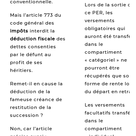
conventionnelle.
Lors de la sortie de
ce PER, les
Mais l’article 773 du
versements
code général des
obligatoires qui
impôts
interdit la
auront été transfér
déduction fiscale
des
dans le
dettes consenties
compartiment
par le défunt au
« catégoriel » ne
profit de ses
pourront être
héritiers.
récupérés que sous
forme de rente lors
Remet-il en cause la
du départ en retrait
déduction de la
fameuse créance de
Les versements
restitution de la
facultatifs transféré
succession ?
dans le
compartiment
Non, car l’article