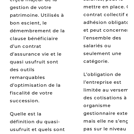
mettre en place. Ce
gestion de votre
contrat collectif est
patrimoine. Utilisés à
adhésion obligatoir
bon escient, le
et peut concerner
démembrement de la
l’ensemble des
clause bénéficiaire
salariés ou
d’un contrat
seulement une
d’assurance vie et le
catégorie.
quasi usufruit sont
des outils
L’obligation de
remarquables
l’entreprise est
d’optimisation de la
limitée au verseme
fiscalité de votre
des cotisations à u
succession.
organisme
gestionnaire extern
Quelle est la
mais elle ne s’enga
définition du quasi-
pas sur le niveau d
usufruit et quels sont