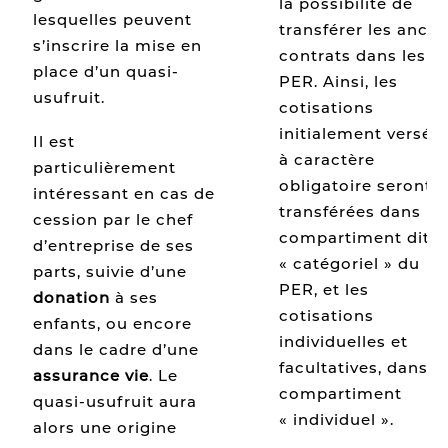
la possibilité de
lesquelles peuvent
transférer les ancie
s’inscrire la mise en
contrats dans les
place d’un quasi-
PER. Ainsi, les
usufruit.
cotisations
initialement versée
Il est
à caractère
particulièrement
obligatoire seront
intéressant en cas de
transférées dans le
cession par le chef
compartiment dit
d’entreprise de ses
« catégoriel » du
parts, suivie d’une
PER, et les
donation
à ses
cotisations
enfants, ou encore
individuelles et
dans le cadre d’une
facultatives, dans le
assurance vie
. Le
compartiment
quasi-usufruit aura
« individuel ».
alors une origine