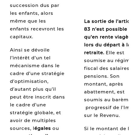
succession dus par
les enfants, alors
même que les
La sortie de l’article
enfants recevront les
83 n’est possible
capitaux.
qu’en rente viagère
lors du départ à la
Ainsi se dévoile
retraite.
Elle est
l’intérêt d’un tel
soumise au régime
mécanisme dans le
fiscal des salaires e
cadre d’une stratégie
pensions. Son
d’optimisation,
montant, après
d’autant plus qu’il
abattement, est
peut être inscrit dans
soumis au barème
le cadre d’une
progressif de l'Imp
stratégie globale, et
sur le Revenu.
avoir de multiples
sources, l
égal
es
ou
Si le montant de la