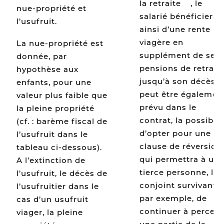
la retraite
[1]
, le
nue-propriété et
salarié bénéficiera
l’usufruit.
ainsi d’une rente
viagère en
La nue-propriété est
supplément de ses
donnée, par
pensions de retrait
hypothèse aux
jusqu’à son décès. I
enfants, pour une
peut être égalemen
valeur plus faible que
prévu dans le
la pleine propriété
contrat, la possibili
(cf. : barème fiscal de
d’opter pour une
l’usufruit dans le
clause de réversion,
tableau ci-dessous).
qui permettra à un
A l’extinction de
tierce personne, le
l’usufruit, le décès de
conjoint survivant
l’usufruitier dans le
par exemple, de
cas d’un usufruit
continuer à percevo
viager, la pleine