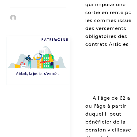
qui impose une
sortie en rente pou
by Cabinet Scala
les sommes issues
des versements
obligatoires des
contrats Articles 83
[1]
A l’âge de 62 ans
ou l’âge à partir
duquel il peut
bénéficier de la
pension vieillesse