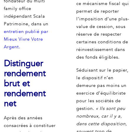
fondateur du multi
ce mécanisme fiscal qui
family office
permet de reporter
indépendant Scala
l’imposition d’une plus-
Patrimoine, dans un
value de cession, sous
entretien publié par
réserve de respecter
Mieux Vivre Votre
certaines conditions de
Argent.
réinvestissement dans
des fonds éligibles.
Distinguer
Séduisant sur le papier,
rendement
le dispositif n’en
brut et
demeure pas moins un
rendement
exercice d’équilibriste
net
pour les sociétés de
gestion.
« Ils sont peu
nombreux, car il y a,
Après des années
dans cette disposition,
consacrées à constituer
souvent trop de