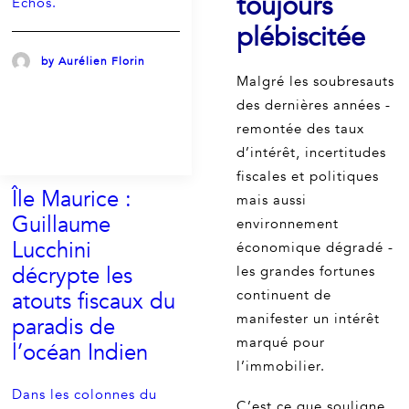
toujours
Echos.
plébiscitée
by Aurélien Florin
Malgré les soubresauts
des dernières années -
remontée des taux
d’intérêt, incertitudes
fiscales et politiques
Île Maurice :
mais aussi
Guillaume
environnement
Lucchini
économique dégradé -
décrypte les
les grandes fortunes
continuent de
atouts fiscaux du
manifester un intérêt
paradis de
marqué pour
l’océan Indien
l’immobilier.
Dans les colonnes du
C’est ce que souligne