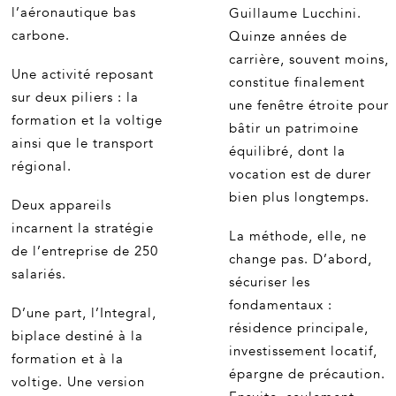
l’aéronautique bas
Guillaume Lucchini.
carbone.
Quinze années de
carrière, souvent moins,
Une activité reposant
constitue finalement
sur deux piliers : la
une fenêtre étroite pour
formation et la voltige
bâtir un patrimoine
ainsi que le transport
équilibré, dont la
régional.
vocation est de durer
bien plus longtemps.
Deux appareils
incarnent la stratégie
La méthode, elle, ne
de l’entreprise de 250
change pas. D’abord,
salariés.
sécuriser les
fondamentaux :
D’une part, l’Integral,
résidence principale,
biplace destiné à la
investissement locatif,
formation et à la
épargne de précaution.
voltige. Une version