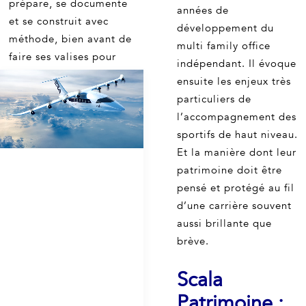
prépare, se documente
années de
et se construit avec
développement du
méthode, bien avant de
multi family office
faire ses valises pour
indépendant. Il évoque
l’océan Indien.
ensuite les enjeux très
particuliers de
l’accompagnement des
by Aurélien Florin
sportifs de haut niveau.
Et la manière dont leur
patrimoine doit être
pensé et protégé au fil
d’une carrière souvent
aussi brillante que
brève.
Scala
Patrimoine :