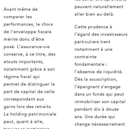
peuvent naturellement
Avant même de
aller bien au-delà.
comparer les
performances, le choix
Cette prudence à
de l’enveloppe fiscale
l’égard des investisseurs
mérite donc d’être
particuliers tient
posé. L’assurance-vie
notamment à une
conserve, à ce titre, des
contrainte
atouts importants,
fondamentale :
notamment grâce à son
l’absence de liquidité.
régime fiscal qui
Dès la souscription,
permet de distinguer la
l’épargnant s’engage
part de capital de celle
dans un fonds qui peut
correspondant aux
immobiliser son capital
gains lors des retraits.
pendant dix à douze
La holding patrimoniale
ans. Une durée qui
peut, quant à elle,
change nécessairement