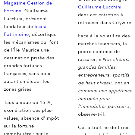
Magazine Gestion de
Guillaume Lucchini
Fortune
, Guillaume
dans cet entretien à
Lucchini, président-
retrouver dans Citywire.
fondateur de
Scala
Patrimoine
, décortique
Face à la volatilité des
les mécanismes qui font
marchés financiers, la
de l’Île Maurice une
pierre continue de
destination prisée des
rassurer.
« Nos clients,
grandes fortunes
grandes familles,
françaises, sans pour
entrepreneurs, sportifs
autant en éluder les
de haut niveau, ont en
zones grises.
commun une appétence
marquée pour
Taux unique de 15 %,
l’immobilier parisien »
,
exonération des plus-
observe-t-il.
values, absence d’impôt
sur la fortune
Cet attrait ne doit rien
immobilière : sur le