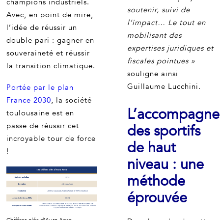
champions industriels.
soutenir, suivi de
Avec, en point de mire,
l’impact… Le tout en
l’idée de réussir un
mobilisant des
double pari : gagner en
expertises juridiques et
souveraineté et réussir
fiscales pointues »
la transition climatique.
souligne ainsi
Guillaume Lucchini.
Portée par le plan
France 2030
, la société
L’accompagn
toulousaine est en
passe de réussir cet
des sportifs
incroyable tour de force
de haut
!
niveau : une
méthode
éprouvée