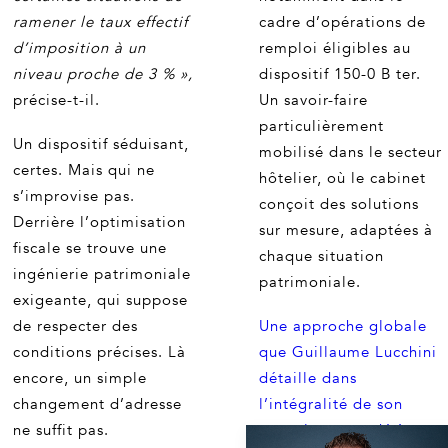
ramener le taux effectif
cadre d’opérations de
d’imposition à un
remploi éligibles au
niveau proche de 3 % »,
dispositif 150-0 B ter.
précise-t-il.
Un savoir-faire
particulièrement
Un dispositif séduisant,
mobilisé dans le secteur
certes. Mais qui ne
hôtelier, où le cabinet
s’improvise pas.
conçoit des solutions
Derrière l’optimisation
sur mesure, adaptées à
fiscale se trouve une
chaque situation
ingénierie patrimoniale
patrimoniale.
exigeante, qui suppose
de respecter des
Une approche globale
conditions précises. Là
que Guillaume Lucchini
encore, un simple
détaille dans
changement d’adresse
l’intégralité de son
ne suffit pas.
entretien accordé à