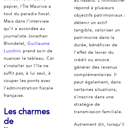
au hasard. L’immobilier
papier, l’Île Maurice a
répond à plusieurs
tout du paradis fiscal.
objectifs patrimoniaux :
Mais dans l’interview
détenir un actif
qu’il a accordée au
tangible, valoriser un
journaliste Jonathan
patrimoine dans la
Blondelet,
Guillaume
durée, bénéficier de
Lucchini
prend soin de
l’effet de levier du
nuancer le tableau. Car
crédit ou encore
s’installer sur l’île ne
générer des revenus
suffit pas, à lui seul, à
complémentaires. Il
couper les ponts avec
peut également, dans
l’administration fiscale
certaines situations,
française.
s’inscrire dans une
stratégie de
Les charmes
transmission familiale.
de
Autrement dit, lorsqu’il