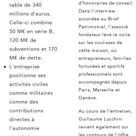
d’honoraires de conseil.
table de 340
Dans l’interview
millions d'euros.
accordée au Brief
Celle-ci combine
Patrimonial, l’associé
50 M€ en série B,
fondateur lève le voile
120 M€ de
sur les coulisses de
subventions et 170
cette maison, où
M€ de dette.
entrepreneurs, familles
L'entreprise
fortunées et sportifs
professionnels sont
positionne ses
accompagnés depuis
activités civiles
Paris, Marseille et
comme militaires
Genève.
comme des
contributions
Au cours de l’entretien,
directes à
Guillaume Lucchini
revient également sur
l'autonomie
les contours de l'offre