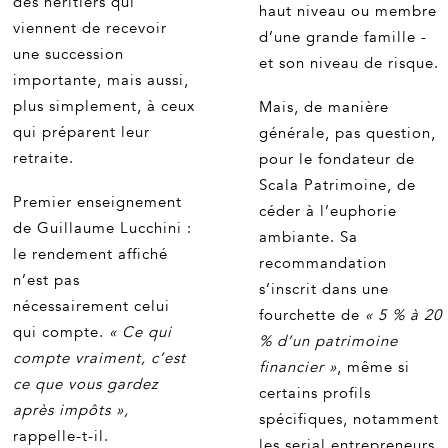
des héritiers qui
haut niveau ou membre
viennent de recevoir
d’une grande famille -
une succession
et son niveau de risque.
importante, mais aussi,
plus simplement, à ceux
Mais, de manière
qui préparent leur
générale, pas question,
retraite.
pour le fondateur de
Scala Patrimoine, de
Premier enseignement
céder à l’euphorie
de Guillaume Lucchini :
ambiante. Sa
le rendement affiché
recommandation
n’est pas
s’inscrit dans une
nécessairement celui
fourchette de
« 5 % à 20
qui compte.
« Ce qui
% d’un patrimoine
compte vraiment, c’est
financier »
, même si
ce que vous gardez
certains profils
après impôts »,
spécifiques, notamment
rappelle-t-il.
les serial entrepreneurs,