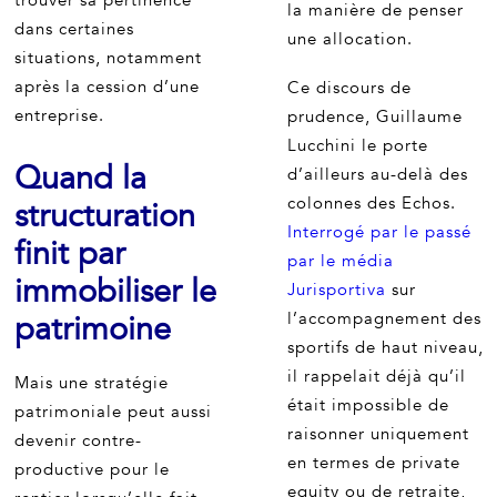
trouver sa pertinence
la manière de penser
dans certaines
une allocation.
situations, notamment
après la cession d’une
Ce discours de
entreprise.
prudence, Guillaume
Lucchini le porte
Quand la
d’ailleurs au-delà des
colonnes des Echos.
structuration
Interrogé par le passé
finit par
par le média
immobiliser le
Jurisportiva
sur
patrimoine
l’accompagnement des
sportifs de haut niveau,
il rappelait déjà qu’il
Mais une stratégie
était impossible de
patrimoniale peut aussi
raisonner uniquement
devenir contre-
en termes de private
productive pour le
equity ou de retraite,