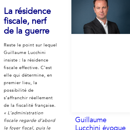
Citywire.
La résidence
fiscale, nerf
by Aurélien Florin
de la guerre
Reste le point sur lequel
Guillaume Lucchini
insiste : la résidence
fiscale effective. C’est
elle qui détermine, en
premier lieu, la
possibilité de
s’affranchir réellement
de la fiscalité française.
« L’administration
Guillaume
fiscale regarde d’abord
Lucchini évoque
le foyer fiscal, puis le