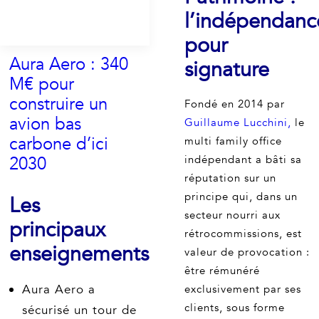
l’indépendanc
pour
Aura Aero : 340
signature
M€ pour
construire un
Fondé en 2014 par
avion bas
Guillaume Lucchini,
le
carbone d’ici
multi family office
2030
indépendant a bâti sa
réputation sur un
principe qui, dans un
Les
secteur nourri aux
principaux
rétrocommissions, est
enseignements
valeur de provocation :
être rémunéré
Aura Aero a
exclusivement par ses
clients, sous forme
sécurisé un tour de