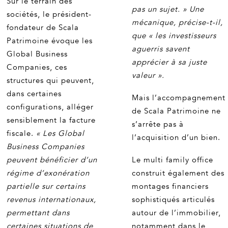
Sur le terrain des
pas un sujet. » Une
sociétés, le président-
mécanique, précise-t-il,
fondateur de Scala
que « les investisseurs
Patrimoine évoque les
aguerris savent
Global Business
apprécier à sa juste
Companies, ces
valeur ».
structures qui peuvent,
dans certaines
Mais l’accompagnement
configurations, alléger
de Scala Patrimoine ne
sensiblement la facture
s’arrête pas à
fiscale.
« Les Global
l’acquisition d’un bien.
Business Companies
peuvent bénéficier d’un
Le multi family office
régime d’exonération
construit également des
partielle sur certains
montages financiers
revenus internationaux,
sophistiqués articulés
permettant dans
autour de l’immobilier,
certaines situations de
notamment dans le