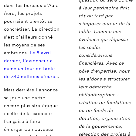
question du sens donné
dans les bureaux d’Aura
à leur patrimoine finit
Aero, les projets
tôt ou tard par
pourraient bientôt se
s’imposer autour de la
concrétiser. La direction
table. Comme une
s’est d’ailleurs donné
évidence qui dépasse
les moyens de ses
les seules
ambitions.
Le 8 avril
considérations
dernier, l’avionneur a
financières. Avec ce
mené un tour de table
pôle d’expertise, nous
de 340 millions d’euros
.
les aidons à structurer
leur démarche
Mais derrière l’annonce
philanthropique :
se joue une partie
création de fondations
encore plus stratégique
ou de fonds de
: celle de la capacité
dotation, organisation
française à faire
de la gouvernance,
émerger de nouveaux
sélection des projets à