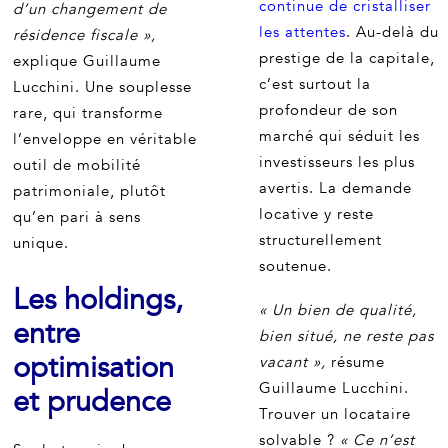
continue de cristalliser
d’un changement de
les attentes
. Au-delà du
résidence fiscale »,
prestige de la capitale,
explique Guillaume
c’est surtout la
Lucchini. Une souplesse
profondeur de son
rare, qui transforme
marché qui séduit les
l’enveloppe en véritable
investisseurs les plus
outil de mobilité
avertis. La demande
patrimoniale, plutôt
locative y reste
qu’en pari à sens
structurellement
unique.
soutenue.
Les holdings,
« Un bien de qualité,
entre
bien situé, ne reste pas
optimisation
vacant »,
résume
Guillaume Lucchini.
et prudence
Trouver un locataire
solvable ?
« Ce n’est