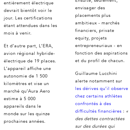
Ensuite, seulement,
entièrement électrique
envisager des
devrait bientôt voir le
placements plus
jour. Les certifications
ambitieux - marchés
étant attendues dans les
financiers, private
mois à venir.
equity, projets
entrepreneuriaux - en
Et d’autre part, L’ERA,
fonction des aspirations
avion régional hybride-
et du profil de chacun.
électrique de 19 places.
L’appareil affiche une
Guillaume Lucchini
autonomie de 1 500
alerte notamment sur
kilomètres et vise un
les dérives qu’il observe
marché qu’Aura Aero
chez certains athlètes
estime à 5 000
confrontés à des
appareils dans le
difficultés financières
:
«
monde sur les quinze
des dettes contractées
prochaines années.
sur des durées qui