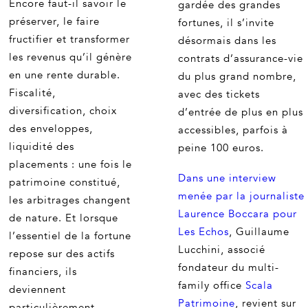
Encore faut-il savoir le
gardée des grandes
préserver, le faire
fortunes, il s’invite
fructifier et transformer
désormais dans les
les revenus qu’il génère
contrats d’assurance-vie
en une rente durable.
du plus grand nombre,
Fiscalité,
avec des tickets
diversification, choix
d’entrée de plus en plus
des enveloppes,
accessibles, parfois à
liquidité des
peine 100 euros.
placements : une fois le
Dans une interview
patrimoine constitué,
menée par la journaliste
les arbitrages changent
Laurence Boccara pour
de nature. Et lorsque
Les Echos
, Guillaume
l’essentiel de la fortune
Lucchini, associé
repose sur des actifs
fondateur du multi-
financiers, ils
family office
Scala
deviennent
Patrimoine
, revient sur
particulièrement